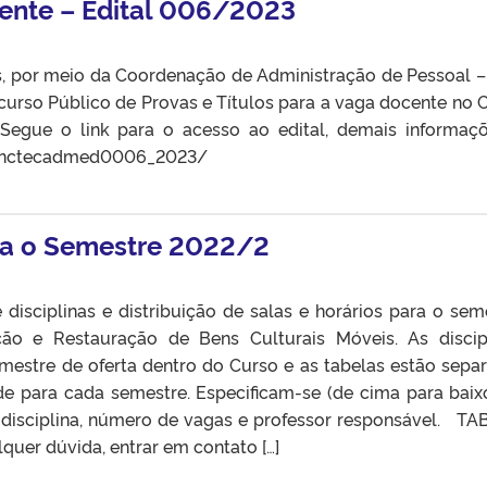
ente – Edital 006/2023
s, por meio da Coordenação de Administração de Pessoal –
curso Público de Provas e Títulos para a vaga docente no 
Segue o link para o acesso ao edital, demais informaç
/conctecadmed0006_2023/
ara o Semestre 2022/2
disciplinas e distribuição de salas e horários para o sem
o e Restauração de Bens Culturais Móveis. As discip
mestre de oferta dentro do Curso e as tabelas estão sepa
rde para cada semestre. Especificam-se (de cima para bai
 disciplina, número de vagas e professor responsável. TA
quer dúvida, entrar em contato […]