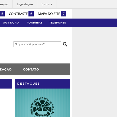
mação
Legislação
Canais
5
CONTRASTE
6
MAPA DO SITE
7
OUVIDORIA
PORTARIAS
TELEFONES
IZAÇÃO
CONTATO
DESTAQUES