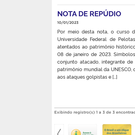
NOTA DE REPÚDIO
10/01/2023
Por meio desta nota, o curso 
Universidade Federal de Pelota
atentados ao patrimônio histórico
08 de janeiro de 2023. Símbolos
conjunto atacado, integrante d
patrimônio mundial da UNESCO, de
aos ataques golpistas e […]
Exibindo registro(s) 1 a 3 de 3 encontra