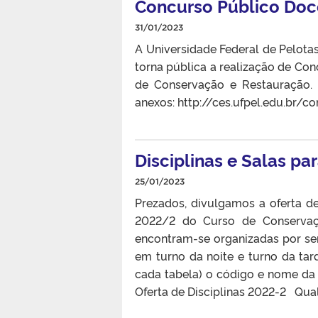
Concurso Público Doc
31/01/2023
A Universidade Federal de Pelota
torna pública a realização de Con
de Conservação e Restauração. 
anexos: http://ces.ufpel.edu.br
Disciplinas e Salas p
25/01/2023
Prezados, divulgamos a oferta de 
2022/2 do Curso de Conservaçã
encontram-se organizadas por se
em turno da noite e turno da ta
cada tabela) o código e nome da
Oferta de Disciplinas 2022-2 Qual