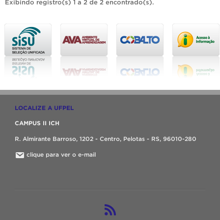
Exibindo registro(s) 1 a 2 de 2 encontrado(s).
LOCALIZE A UFPEL
CAMPUS II ICH
R. Almirante Barroso, 1202 - Centro, Pelotas - RS, 96010-280
clique para ver o e-mail