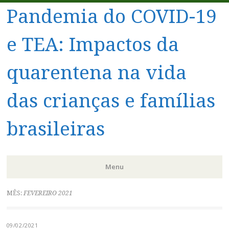
Pandemia do COVID-19
e TEA: Impactos da
quarentena na vida
das crianças e famílias
brasileiras
Menu
Pular
MÊS:
FEVEREIRO 2021
para
o
09/02/2021