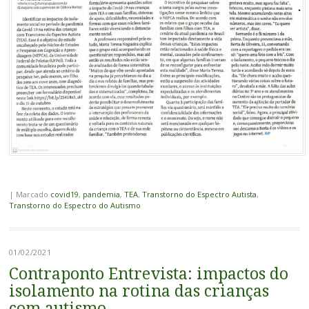
|
Marcado
covid19
,
pandemia
,
TEA
,
Transtorno do Espectro Autista
,
Transtorno do Espectro do Autismo
01/02/2021
Contraponto Entrevista: impactos do
isolamento na rotina das crianças
com autismo