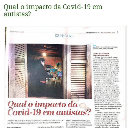
conteúdo
Qual o impacto da Covid-19 em
autistas?