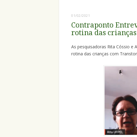
01/02/2021
Contraponto Entrev
rotina das criança
As pesquisadoras Rita Cóssio e 
rotina das crianças com Transtor