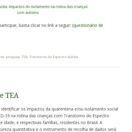
ista: impactos do isolamento na rotina das crianças
com autismo
ticipar, basta clicar no link a seguir:
(questionário de
mia
,
pesquisa
,
TEA
,
Transtorno do Espectro Autista
 e TEA
identificar os impactos da quarentena e/ou isolamento social
D-19 na rotina das crianças com Transtorno do Espectro
 idade, e respectivas famílias, residentes no Brasil. A
tureza quantitativa e o instrumento de recolha de dados será