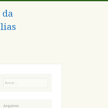
 da
lias
Pesquisa
Arquivos