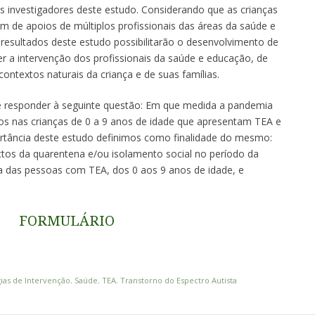
s investigadores deste estudo. Considerando que as crianças
 de apoios de múltiplos profissionais das áreas da saúde e
resultados deste estudo possibilitarão o desenvolvimento de
 a intervenção dos profissionais da saúde e educação, de
ontextos naturais da criança e de suas famílias.
e responder à seguinte questão: Em que medida a pandemia
s nas crianças de 0 a 9 anos de idade que apresentam TEA e
rtância deste estudo definimos como finalidade do mesmo:
tos da quarentena e/ou isolamento social no período da
a das pessoas com TEA, dos 0 aos 9 anos de idade, e
FORMULÁRIO
gias de Intervenção
,
Saúde
,
TEA
,
Transtorno do Espectro Autista