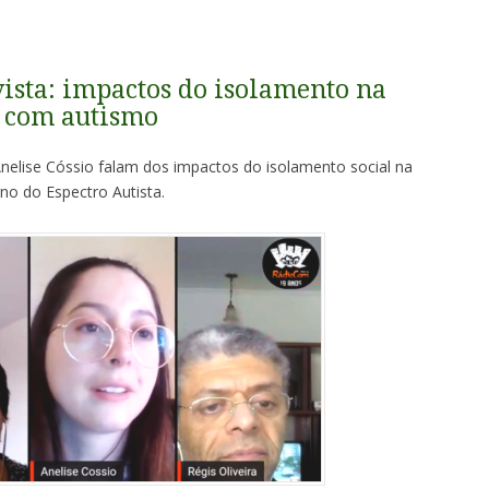
ista: impactos do isolamento na
s com autismo
Anelise Cóssio falam dos impactos do isolamento social na
no do Espectro Autista.