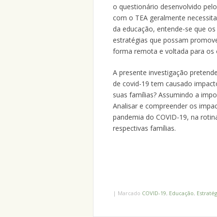
o questionário desenvolvido pelo
com o TEA geralmente necessitam
da educação, entende-se que os 
estratégias que possam promover
forma remota e voltada para os c
A presente investigação pretend
de covid-19 tem causado impacto
suas famílias? Assumindo a impo
Analisar e compreender os impac
pandemia do COVID-19, na rotin
respectivas famílias.
|
Marcado
COVID-19
,
Educação
,
Estraté