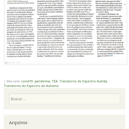
|
Marcado
covid19
,
pandemia
,
TEA
,
Transtorno do Espectro Autista
,
Transtorno do Espectro do Autismo
Pesquisa
Arquivos