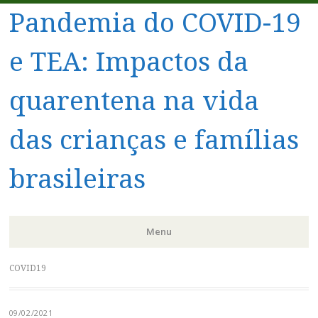
Pandemia do COVID-19
e TEA: Impactos da
quarentena na vida
das crianças e famílias
brasileiras
Menu
Pular
COVID19
para
o
09/02/2021