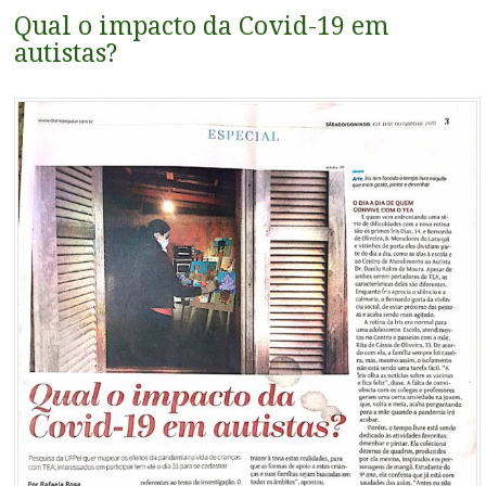
conteúdo
Qual o impacto da Covid-19 em
autistas?