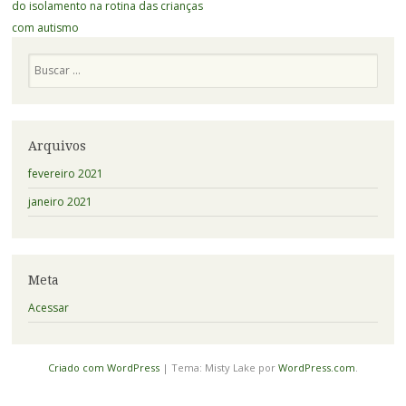
de
do isolamento na rotina das crianças
Posts
com autismo
Pesquisa
Arquivos
fevereiro 2021
janeiro 2021
Meta
Acessar
Criado com WordPress
|
Tema: Misty Lake por
WordPress.com
.