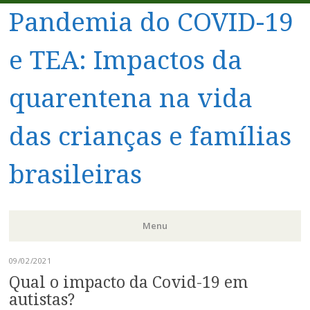
Pandemia do COVID-19
e TEA: Impactos da
quarentena na vida
das crianças e famílias
brasileiras
Menu
Pular
09/02/2021
para
Qual o impacto da Covid-19 em
o
autistas?