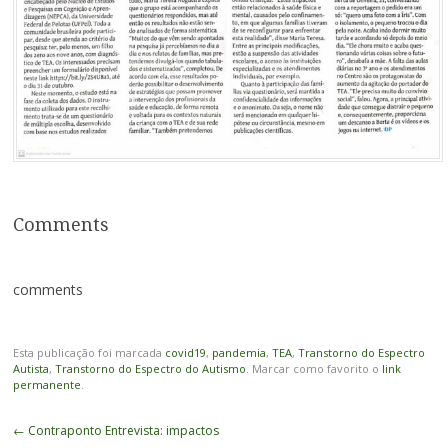
Comments
comments
Esta publicação foi marcada
covid19
,
pandemia
,
TEA
,
Transtorno do Espectro
Autista
,
Transtorno do Espectro do Autismo
. Marcar como favorito o
link
permanente
.
Navegação
←
Contraponto Entrevista: impactos