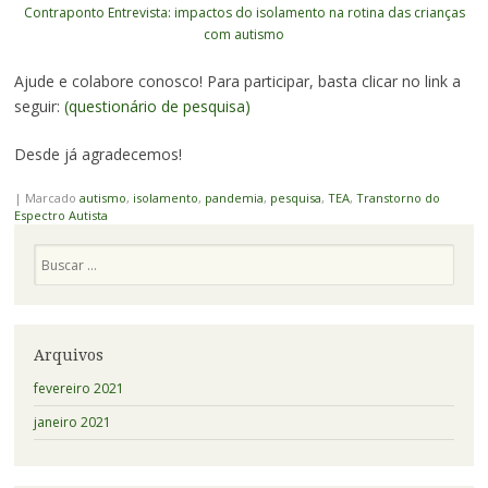
Contraponto Entrevista: impactos do isolamento na rotina das crianças
com autismo
Ajude e colabore conosco! Para participar, basta clicar no link a
seguir:
(questionário de pesquisa)
Desde já agradecemos!
|
Marcado
autismo
,
isolamento
,
pandemia
,
pesquisa
,
TEA
,
Transtorno do
Espectro Autista
Pesquisa
Arquivos
fevereiro 2021
janeiro 2021