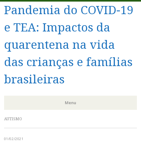
Pandemia do COVID-19
e TEA: Impactos da
quarentena na vida
das crianças e famílias
brasileiras
Menu
Pular
AUTISMO
para
o
01/02/2021