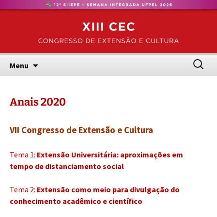
Congresso de Extensão e Cultura – UFPel
Pular
CEC
para
o
conteúdo
Pesquis
Menu
por:
Anais 2020
VII Congresso de Extensão e Cultura
Tema 1:
Extensão Universitária: aproximações em
tempo de distanciamento social
Tema 2:
Extensão como meio para divulgação do
conhecimento acadêmico e científico