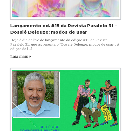
Lançamento ed. #15 da Revista Paralelo 31 –
Dossiê Deleuze: modos de usar
Hoje é dia de live de lançamento da edição #15 da Revista
Paralelo 31, que apresenta o “Dossiê Deleuze: modos de usar”. A
edição da […]
Leia mais