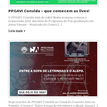
PPGAVI Convida – que comecem as lives!
O PPGAVI Convida está de volta! Nesta semana começa a
temporada 2021 das lives do Programa de Pós-graduação em
Artes Visuais – Mestrado do Centro […]
Leia mais
Hoje tem live do PPGAVI Convida no Canal do Conexão Arte no
Youtube. O tema é “Entre a sopa de letrinhas e o Aleph. Quem […]