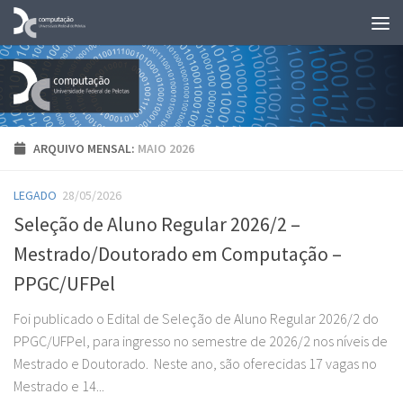
Skip to content
ARQUIVO MENSAL:
MAIO 2026
LEGADO
28/05/2026
Seleção de Aluno Regular 2026/2 –
Mestrado/Doutorado em Computação –
PPGC/UFPel
Foi publicado o Edital de Seleção de Aluno Regular 2026/2 do
PPGC/UFPel, para ingresso no semestre de 2026/2 nos níveis de
Mestrado e Doutorado. Neste ano, são oferecidas 17 vagas no
Mestrado e 14...