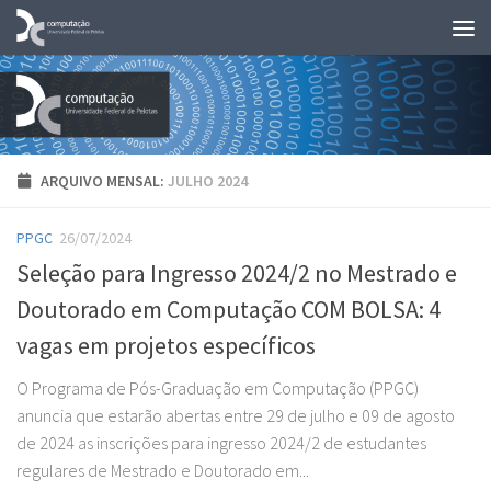
Skip to content
ARQUIVO MENSAL:
JULHO 2024
PPGC
26/07/2024
Seleção para Ingresso 2024/2 no Mestrado e
Doutorado em Computação COM BOLSA: 4
vagas em projetos específicos
O Programa de Pós-Graduação em Computação (PPGC)
anuncia que estarão abertas entre 29 de julho e 09 de agosto
de 2024 as inscrições para ingresso 2024/2 de estudantes
regulares de Mestrado e Doutorado em...