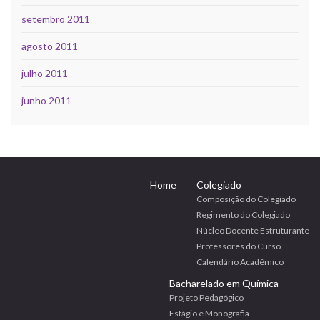
setembro 2011
agosto 2011
julho 2011
junho 2011
Home
Colegiado
Composição do Colegiado
Regimento do Colegiado
Núcleo Docente Estruturante
Professores do Curso
Calendário Acadêmico
Bacharelado em Química
Projeto Pedagógico
Estágio e Monografia