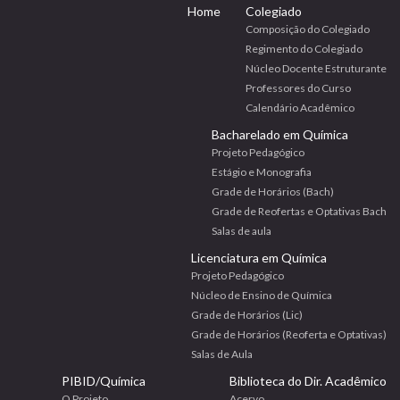
Home
Colegiado
Composição do Colegiado
Regimento do Colegiado
Núcleo Docente Estruturante
Professores do Curso
Calendário Acadêmico
Bacharelado em Química
Projeto Pedagógico
Estágio e Monografia
Grade de Horários (Bach)
Grade de Reofertas e Optativas Bach
Salas de aula
Licenciatura em Química
Projeto Pedagógico
Núcleo de Ensino de Química
Grade de Horários (Lic)
Grade de Horários (Reoferta e Optativas)
Salas de Aula
PIBID/Química
Biblioteca do Dir. Acadêmico
O Projeto
Acervo