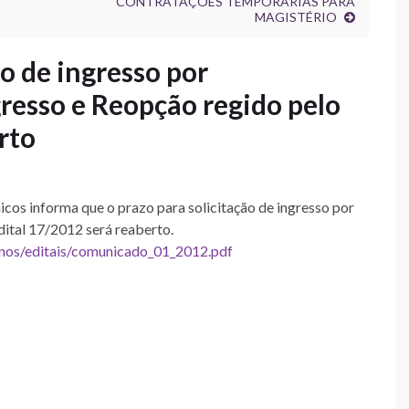
CONTRATAÇÕES TEMPORÁRIAS PARA
MAGISTÉRIO
ão de ingresso por
resso e Reopção regido pelo
rto
os informa que o prazo para solicitação de ingresso por
dital 17/2012 será reaberto.
unos/editais/comunicado_01_2012.pdf