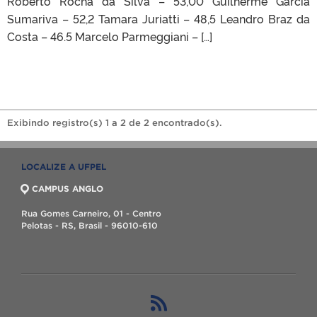
Roberto Rocha da Silva – 53,00 Guilherme Garcia
Sumariva – 52,2 Tamara Juriatti – 48,5 Leandro Braz da
Costa – 46.5 Marcelo Parmeggiani – […]
Exibindo registro(s) 1 a 2 de 2 encontrado(s).
LOCALIZE A UFPEL
CAMPUS ANGLO
Rua Gomes Carneiro, 01 - Centro
Pelotas - RS, Brasil - 96010-610