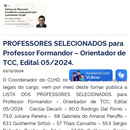
PROFESSORES SELECIONADOS para
Professor Formandor – Orientador de
TCC, Edital 05/2024.
03/12/2024
O Coordenador do CLHD, no uso das suas atribuições
legais do cargo, vem por meio deste tornar pública a
LISTA DOS PROFESSORES SELECIONADOS para
Professor Formandor – Orientador de TCC, Edital
05/2024. Cecilia Decarli – 90,0 Rodrigo Dal Forno –
73,0 Juliana Pereira – 68 Gabriela do Amaral Peruffo –
63.1 Guilherme Sirtoli – 57 Thaís Carvalho – 55,5 Sérgio