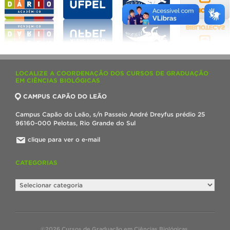
LOCALIZE A COORDENAÇÃO DOS CURSOS DE GRADUAÇÃO
EM CIÊNCIAS BIOLÓGICAS
CAMPUS CAPÃO DO LEÃO
Campus Capão do Leão, s/n Passeio André Dreyfus prédio 25
96160-000 Pelotas, Rio Grande do Sul
clique para ver o e-mail
CATEGORIAS
Categorias
©2026 Cursos de Graduação em Ciências Biológicas.