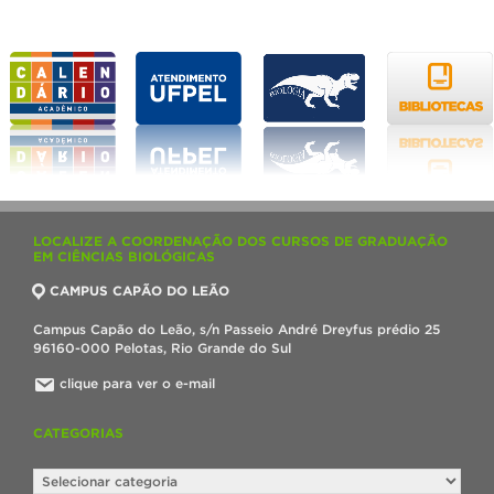
LOCALIZE A COORDENAÇÃO DOS CURSOS DE GRADUAÇÃO
EM CIÊNCIAS BIOLÓGICAS
CAMPUS CAPÃO DO LEÃO
Campus Capão do Leão, s/n Passeio André Dreyfus prédio 25
96160-000 Pelotas, Rio Grande do Sul
clique para ver o e-mail
CATEGORIAS
Categorias