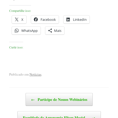
Compartilhe isso:
X
Facebook
LinkedIn
WhatsApp
Mais
Curtir isso:
Publicado em
Notícias
.
Navegação de posts
←
Participe de Nossos Webinários
Faculdade de Agronomia Eliseu Maciel…
→