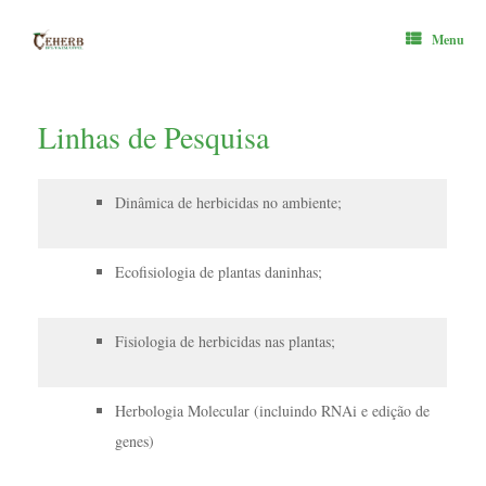
Skip
to
Menu
content
Linhas de Pesquisa
Dinâmica de herbicidas no ambiente;
Ecofisiologia de plantas daninhas;
Fisiologia de herbicidas nas plantas;
Herbologia Molecular (incluindo RNAi e edição de
genes)