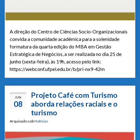
A direção do Centro de Ciências Socio-Organizacionais
convida a comunidade acadêmica para a solenidade
formatura da quarta edição do MBA em Gestão
Estratégica de Negócios, a ser realizada no dia 25 de
junho (sexta-feira), às 19h, acesso pelo link:
https://webconf.ufpel.edu.br/b/pri-nx9-42m
Projeto Café com Turismo
JUN
08
aborda relações raciais e o
turismo
Arquivado sob
Notícias