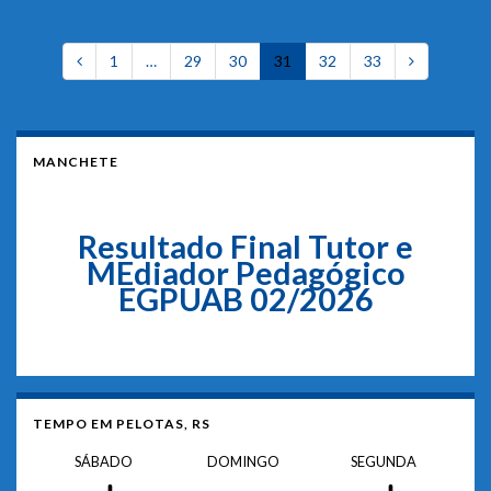
1
…
29
30
31
32
33
MANCHETE
Resultado Final Tutor e
MEdiador Pedagógico
EGPUAB 02/2026
TEMPO EM PELOTAS, RS
SÁBADO
DOMINGO
SEGUNDA