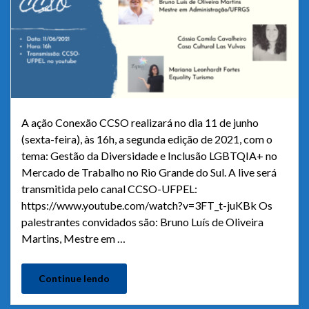
A ação Conexão CCSO realizará no dia 11 de junho
(sexta-feira), às 16h, a segunda edição de 2021, com o
tema: Gestão da Diversidade e Inclusão LGBTQIA+ no
Mercado de Trabalho no Rio Grande do Sul. A live será
transmitida pelo canal CCSO-UFPEL:
https://www.youtube.com/watch?v=3FT_t-juKBk Os
palestrantes convidados são: Bruno Luís de Oliveira
Martins, Mestre em …
Continue lendo