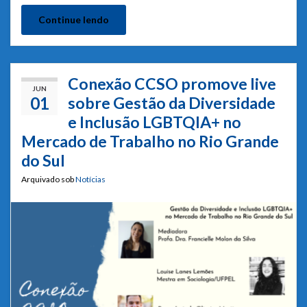
Continue lendo
Conexão CCSO promove live
JUN
01
sobre Gestão da Diversidade
e Inclusão LGBTQIA+ no
Mercado de Trabalho no Rio Grande
do Sul
Arquivado sob
Notícias