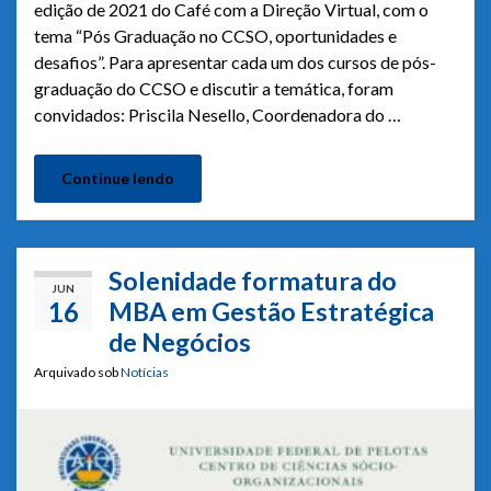
edição de 2021 do Café com a Direção Virtual, com o
tema “Pós Graduação no CCSO, oportunidades e
desafios”. Para apresentar cada um dos cursos de pós-
graduação do CCSO e discutir a temática, foram
convidados: Priscila Nesello, Coordenadora do …
Continue lendo
Solenidade formatura do
JUN
16
MBA em Gestão Estratégica
de Negócios
Arquivado sob
Notícias