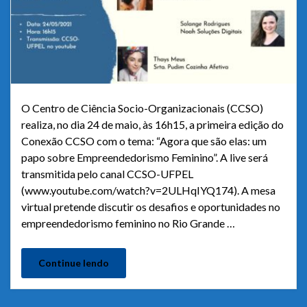
O Centro de Ciência Socio-Organizacionais (CCSO)
realiza, no dia 24 de maio, às 16h15, a primeira edição do
Conexão CCSO com o tema: “Agora que são elas: um
papo sobre Empreendedorismo Feminino”. A live será
transmitida pelo canal CCSO-UFPEL
(www.youtube.com/watch?v=2ULHqIYQ174). A mesa
virtual pretende discutir os desafios e oportunidades no
empreendedorismo feminino no Rio Grande …
Continue lendo