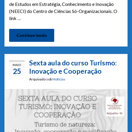
de Estudos em Estratégia, Conhecimento e Inovação
(NEECI) do Centro de Ciências Só-Organizacionais. O
link …
Continue lendo
Sexta aula do curso Turismo:
MAIO
25
Inovação e Cooperação
Arquivado sob
Notícias