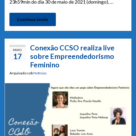
23h59min do dia 30 de maio de 2021 (domingo), …
Continue lendo
Conexão CCSO realiza live
MAIO
17
sobre Empreendedorismo
Feminino
Arquivado sob
Notícias