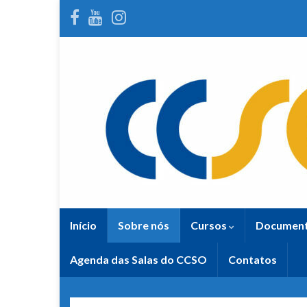
Início
Sobre nós
Cursos
Documen
Agenda das Salas do CCSO
Contatos