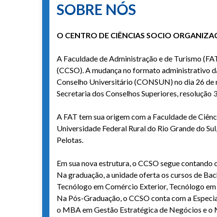
SOBRE NÓS
O CENTRO DE CIÊNCIAS SOCIO ORGANIZA
A Faculdade de Administração e de Turismo (FAT
(CCSO). A mudança no formato administrativo da
Conselho Universitário (CONSUN) no dia 26 de
Secretaria dos Conselhos Superiores, resolução 
A FAT tem sua origem com a Faculdade de Ciênci
Universidade Federal Rural do Rio Grande do Sul
Pelotas.
Em sua nova estrutura, o CCSO segue contando 
Na graduação, a unidade oferta os cursos de Ba
Tecnólogo em Comércio Exterior, Tecnólogo em 
Na Pós-Graduação, o CCSO conta com a Especia
o MBA em Gestão Estratégica de Negócios e o M