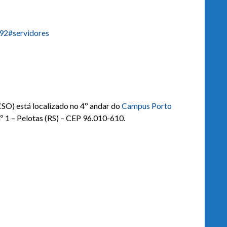
1092#servidores
SO) está localizado no 4º andar do
Campus Porto
º 1 – Pelotas (RS) – CEP 96.010-610.