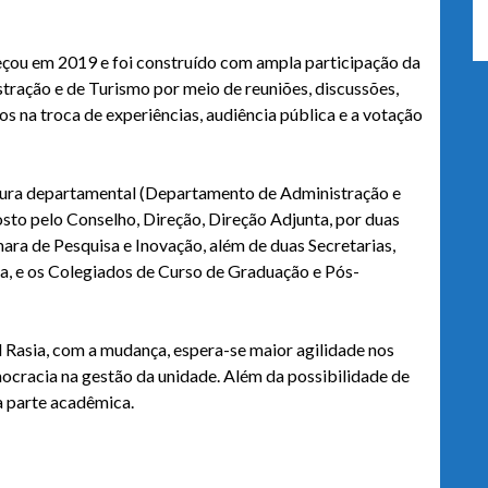
ou em 2019 e foi construído com ampla participação da
ação e de Turismo por meio de reuniões, discussões,
s na troca de experiências, audiência pública e a votação
tura departamental (Departamento de Administração e
o pelo Conselho, Direção, Direção Adjunta, por duas
ra de Pesquisa e Inovação, além de duas Secretarias,
a, e os Colegiados de Curso de Graduação e Pós-
 Rasia, com a mudança, espera-se maior agilidade nos
emocracia na gestão da unidade. Além da possibilidade de
a parte acadêmica.