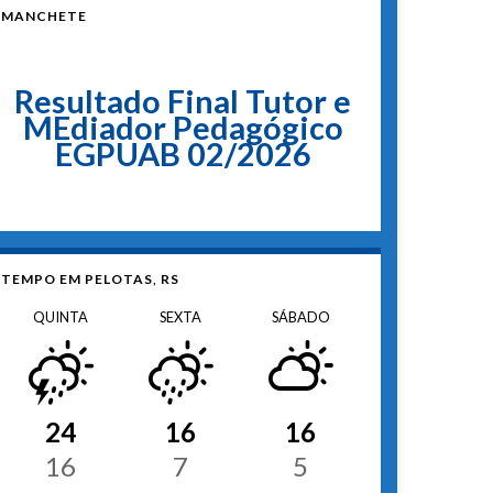
MANCHETE
Resultado Final Tutor e
MEdiador Pedagógico
EGPUAB 02/2026
TEMPO EM PELOTAS, RS
QUINTA
SEXTA
SÁBADO
24
16
16
16
7
5