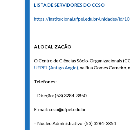
LISTA DE SERVIDORES DO CCSO
https://institucional.ufpel.edu.br/unidades/id/
A LOCALIZAÇÃO
O Centro de Ciências Sócio-Organizacionais (CC
UFPEL (Antigo Anglo),
na Rua Gomes Carneiro, n
Telefones:
– Direção: (53) 3284-3850
E-mail: ccso@ufpel.edu.br
– Núcleo Administrativo: (53) 3284-3854