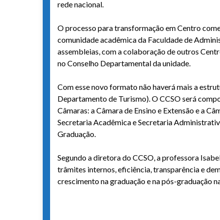
rede nacional.
O processo para transformação em Centro começ
comunidade acadêmica da Faculdade de Administr
assembleias, com a colaboração de outros Centro
no Conselho Departamental da unidade.
Com esse novo formato não haverá mais a estru
Departamento de Turismo). O CCSO será compost
Câmaras: a Câmara de Ensino e Extensão e a Câma
Secretaria Acadêmica e Secretaria Administrativ
Graduação.
Segundo a diretora do CCSO, a professora Isabel
trâmites internos, eficiência, transparência e d
crescimento na graduação e na pós-graduação n