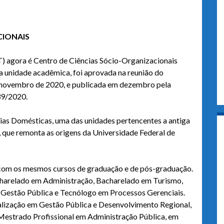
CIONAIS
) agora é Centro de Ciências Sócio-Organizacionais
 unidade acadêmica, foi aprovada na reunião do
 novembro de 2020, e publicada em dezembro pela
39/2020.
as Domésticas, uma das unidades pertencentes a antiga
, que remonta as origens da Universidade Federal de
com os mesmos cursos de graduação e de pós-graduação.
charelado em Administração, Bacharelado em Turismo,
Gestão Pública e Tecnólogo em Processos Gerenciais.
lização em Gestão Pública e Desenvolvimento Regional,
estrado Profissional em Administração Pública, em