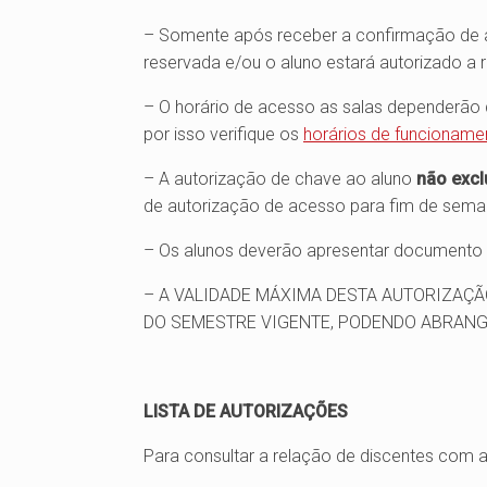
– Somente após receber a confirmação de at
reservada e/ou o aluno estará autorizado a ret
– O horário de acesso as salas dependerão d
por isso verifique os
horários de funcioname
– A autorização de chave ao aluno
não excl
de autorização de acesso para fim de sema
– Os alunos deverão apresentar documento d
– A VALIDADE MÁXIMA DESTA AUTORIZAÇÃO
DO SEMESTRE VIGENTE, PODENDO ABRANGE
LISTA DE AUTORIZAÇÕES
Para consultar a relação de discentes com a