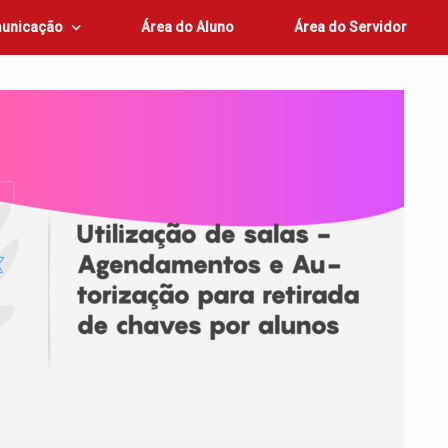
unicação
Área do Aluno
Área do Servidor