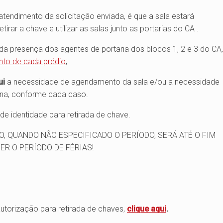
endimento da solicitação enviada, é que a sala estará
irar a chave e utilizar as salas junto as portarias do CA .
a presença dos agentes de portaria dos blocos 1, 2 e 3 do CA,
nto de cada prédio
;
ui
a necessidade de agendamento da sala e/ou a necessidade
na, conforme cada caso.
e identidade para retirada de chave.
, QUANDO NÃO ESPECIFICADO O PERÍODO, SERÁ ATÉ O FIM
R O PERÍODO DE FÉRIAS!
utorização para retirada de chaves,
clique aqui
.