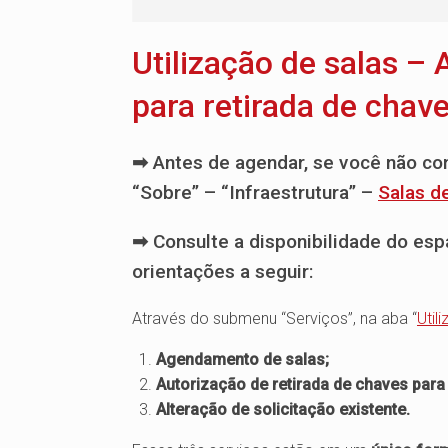
Utilização de salas 
para retirada de chav
➡
Antes de agendar, se você não co
“Sobre” – “Infraestrutura” –
Salas d
➡
Consulte a disponibilidade do e
orientações a seguir:
Através do submenu “Serviços”, na aba “
Util
Agendamento de salas;
Autorização de retirada de chaves para
Alteração de solicitação existente.