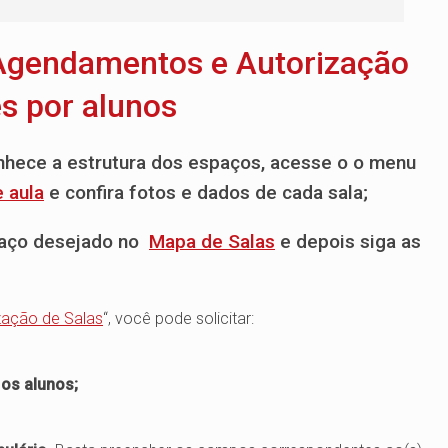
– Agendamentos e Autorização
es por alunos
nhece a estrutura dos espaços, acesse o o menu
e aula
e confira fotos e dados de cada sala;
spaço desejado no
Mapa de Salas
e depois siga as
ização de Salas
“, você pode solicitar:
 os alunos;