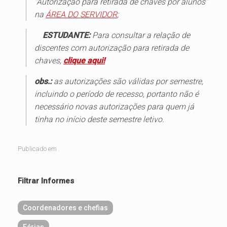
“Autorização para retirada de chaves por alunos”
na
ÁREA DO SERVIDOR
;
ESTUDANTE:
Para consultar a relação de
discentes com autorização para retirada de
chaves,
clique aqui!
obs.:
as autorizações são válidas por semestre,
incluindo o período de recesso, portanto não é
necessário novas autorizações para quem já
tinha no início deste semestre letivo.
Publicado em .
Filtrar Informes
Coordenadores e chefias
Férias