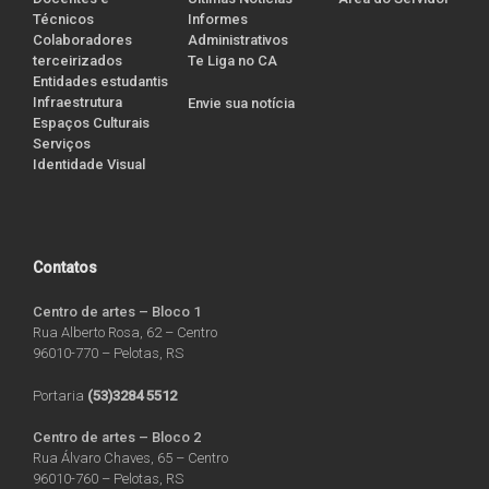
Técnicos
Informes
Colaboradores
Administrativos
terceirizados
Te Liga no CA
Entidades estudantis
Infraestrutura
Envie sua notícia
Espaços Culturais
Serviços
Identidade Visual
Contatos
Centro de artes – Bloco 1
Rua Alberto Rosa, 62 – Centro
96010-770 – Pelotas, RS
Portaria
(53)3284 5512
Centro de artes – Bloco 2
Rua Álvaro Chaves, 65 – Centro
96010-760 – Pelotas, RS