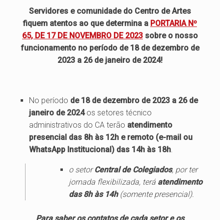
Servidores e comunidade do Centro de Artes
fiquem atentos ao que determina a
PORTARIA Nº
65, DE 17 DE NOVEMBRO DE 2023
sobre o nosso
funcionamento no período de 18 de dezembro de
2023 a 26 de janeiro de 2024!
No período
de 18 de dezembro de 2023 a 26 de
janeiro de 2024
os setores técnico
administrativos do CA terão
atendimento
presencial das 8h às 12h e remoto (e-mail ou
WhatsApp Institucional) das 14h às 18h
.
o setor
Central de Colegiados
, por ter
jornada flexibilizada, terá
atendimento
das 8h às 14h
(somente presencial).
Para saber os contatos de cada setor e os