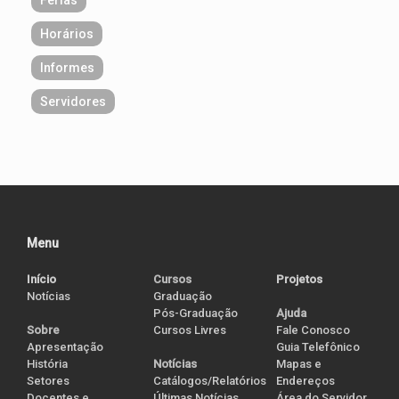
Horários
Informes
Servidores
Menu
Início
Cursos
Projetos
Notícias
Graduação
Pós-Graduação
Ajuda
Cursos Livres
Sobre
Fale Conosco
Apresentação
Guia Telefônico
História
Notícias
Mapas e
Setores
Catálogos/Relatórios
Endereços
Docentes e
Últimas Notícias
Área do Servidor