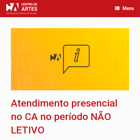
Skip
Menu
to
content
Atendimento presencial
no CA no período NÃO
LETIVO