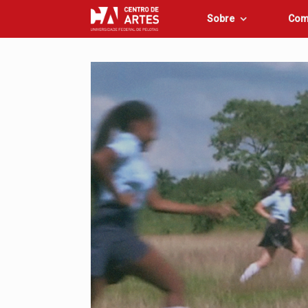
Skip
Sobre
Com
to
content