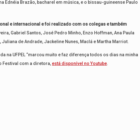
na Ednéia Brazão, bacharel em música, e o bissau-guineense Paulo
ional e internacional e foi realizado com os colegas e também
liveira, Gabriel Santos, José Pedro Minho, Enzo Hoffman, Ana Paula
, Juliana de Andrade, Jackeline Nunes, Maclá e Martha Marriot.
da na UFPEL “marcou muito e faz diferença todos os dias na minha
o Festival com a diretora,
está disponível no Youtube
.