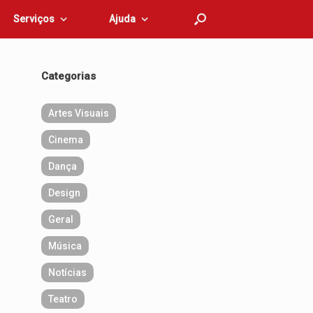
Serviços
Ajuda
Categorias
Artes Visuais
Cinema
Dança
Design
Geral
Música
Notícias
Teatro