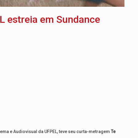
L estreia em Sundance
nema e Audiovisual da UFPEL, teve seu curta-metragem
Te