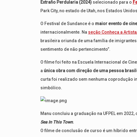
Extraño Perdularia (2024)
selecionado para o
Fe
Park City, no estado de Utah, nos Estados Unidos
O Festival de Sundance é o
maior evento de cin
internacionalmente. Na
seção Conheça a Artista/
brasileira oriunda de uma família de imigrante
sentimento de não pertencimento”.
O filme foi feito na Escuela Internacional de Ci
a
única obra com direção de uma pessoa brasile
curta foi realizado sem nenhuma coprodução i
simbólico.
Manu concluiu a graduação na UFPEL em 2022,
Sea In This Town
.
O filme de conclusão de curso é um híbrido ent