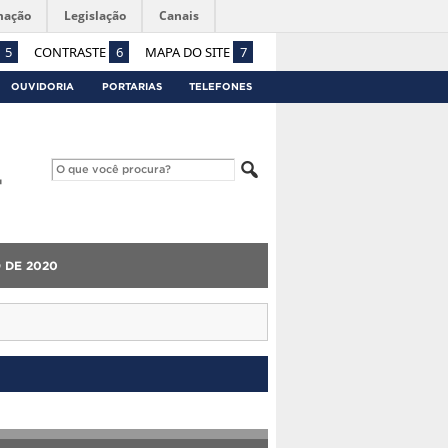
mação
Legislação
Canais
5
CONTRASTE
6
MAPA DO SITE
7
OUVIDORIA
PORTARIAS
TELEFONES
 DE 2020