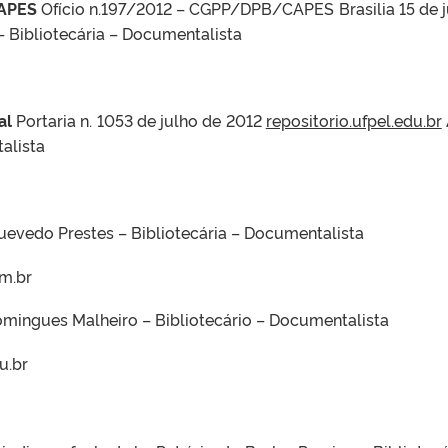
CAPES
Ofício n.197/2012 – CGPP/DPB/CAPES Brasilia 15 de 
– Bibliotecária – Documentalista
al
Portaria n. 1053 de julho de 2012
repositorio.ufpel.edu.br
alista
Quevedo Prestes – Bibliotecária – Documentalista
m.br
Domingues Malheiro – Bibliotecário – Documentalista
u.br