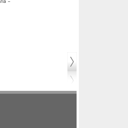
ria –