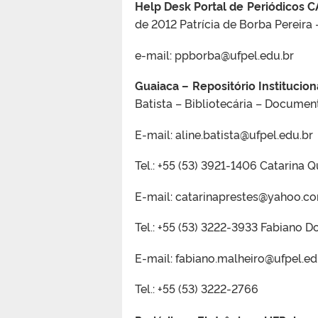
Help Desk Portal de Periódicos 
de 2012 Patrícia de Borba Pereira 
e-mail: ppborba@ufpel.edu.br
Guaiaca – Repositório Institucion
Batista – Bibliotecária – Document
E-mail: aline.batista@ufpel.edu.br
Tel.: +55 (53) 3921-1406 Catarina 
E-mail: catarinaprestes@yahoo.co
Tel.: +55 (53) 3222-3933 Fabiano 
E-mail: fabiano.malheiro@ufpel.ed
Tel.: +55 (53) 3222-2766