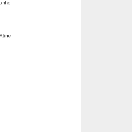
junho
Aline