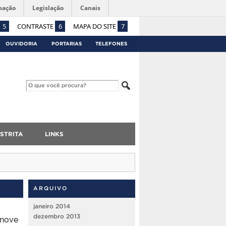
mação
Legislação
Canais
5
CONTRASTE
6
MAPA DO SITE
7
OUVIDORIA
PORTARIAS
TELEFONES
STRITA
LINKS
ARQUIVO
janeiro 2014
dezembro 2013
 nove