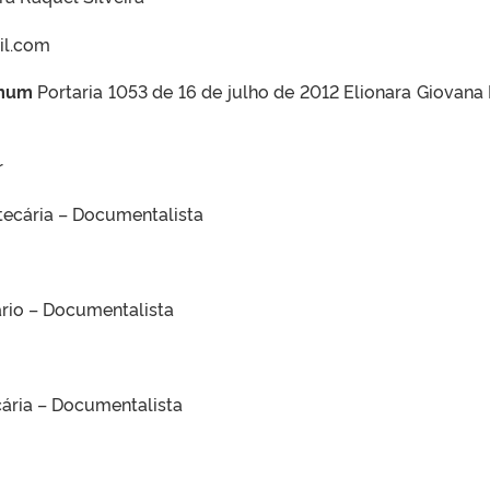
il.com
amum
Portaria 1053 de 16 de julho de 2012 Elionara Giovana
r
tecária – Documentalista
ário – Documentalista
ecária – Documentalista