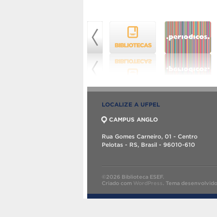
LOCALIZE A UFPEL
CAMPUS ANGLO
Rua Gomes Carneiro, 01 - Centro
Pelotas - RS, Brasil - 96010-610
©2026 Biblioteca ESEF.
Criado com
WordPress
.
Tema desenvolvid