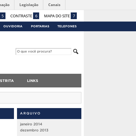
mação
Legislação
Canais
5
CONTRASTE
6
MAPA DO SITE
7
OUVIDORIA
PORTARIAS
TELEFONES
STRITA
LINKS
ARQUIVO
janeiro 2014
dezembro 2013