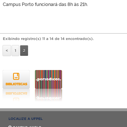
Campus Porto funcionará das 8h às 21h.
Exibindo registro(s) 11 a 14 de 14 encontrado(s).
<
1
2
LOCALIZE A UFPEL