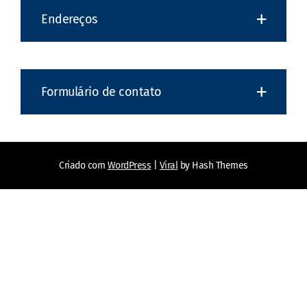
Endereços
Formulário de contato
Criado com
WordPress
|
Viral
by Hash Themes