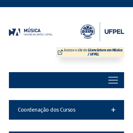
Skip
to
content
Acesse o site da
Licenciatura em Música
/ UFPEL
Coordenação dos Cursos