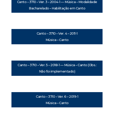
Canto – 3710 – Ver. 3 – 2004-1 — Música – Modalidade
Bacharelado – Habilitação em Canto
Canto – 3710 – Ver. 4 – 2011-1
Música – Canto
Canto – 3710 – Ver. 5 – 2018-1 — Música – Canto (Obs.:
Não foi implementado)
Canto – 3710 – Ver. 6 – 2019-1
Música – Canto