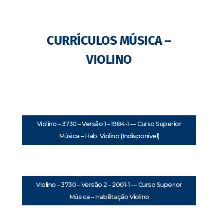
CURRÍCULOS MÚSICA –
VIOLINO
Violino – 3730 – Versão 1 – 1984-1 — Curso Superior
Música – Hab. Violino (Indisponível)
Violino – 3730 – Versão 2 – 2001-1 — Curso Superior
Música – Habilitação Violino