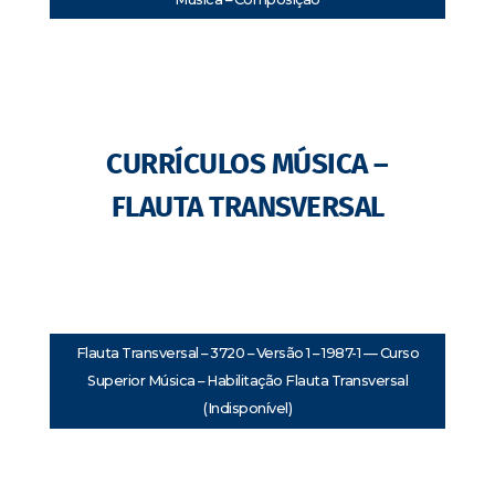
CURRÍCULOS MÚSICA –
FLAUTA TRANSVERSAL
Flauta Transversal – 3720 – Versão 1 – 1987-1 — Curso
Superior Música – Habilitação Flauta Transversal
(Indisponível)