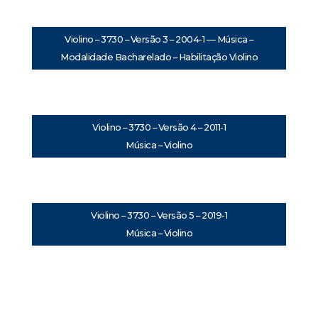
Violino – 3730 – Versão 3 – 2004-1 — Música –
Modalidade Bacharelado – Habilitação Violino
Violino – 3730 – Versão 4 – 2011-1
Música – Violino
Violino – 3730 – Versão 5 – 2019-1
Música – Violino