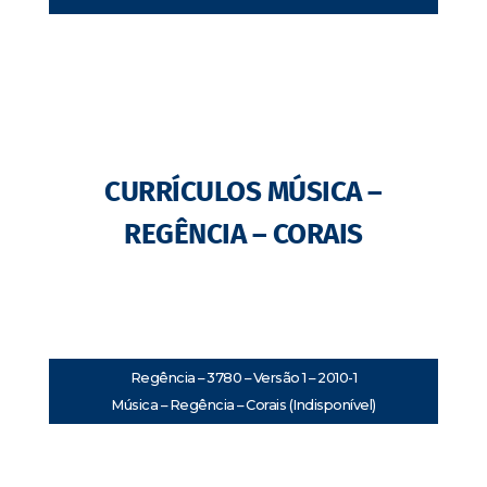
CURRÍCULOS MÚSICA –
REGÊNCIA – CORAIS
Regência – 3780 – Versão 1 – 2010-1
Música – Regência – Corais (Indisponível)