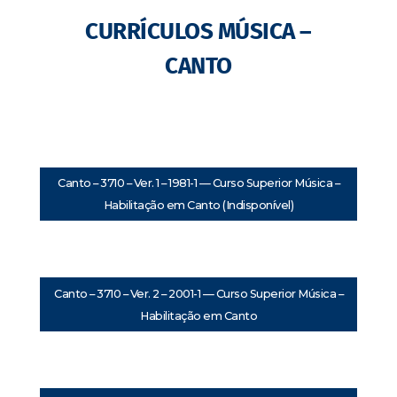
CURRÍCULOS MÚSICA –
CANTO
Canto – 3710 – Ver. 1 – 1981-1 — Curso Superior Música –
Habilitação em Canto (Indisponível)
Canto – 3710 – Ver. 2 – 2001-1 — Curso Superior Música –
Habilitação em Canto