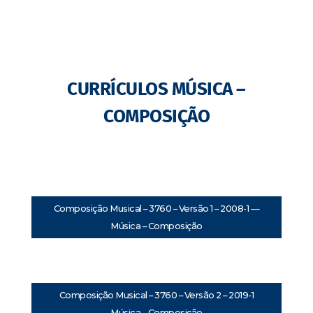
CURRÍCULOS MÚSICA –
COMPOSIÇÃO
Composição Musical – 3760 – Versão 1 – 2008-1 —
Música – Composição
Composição Musical – 3760 – Versão 2 – 2019-1
Música – Composição