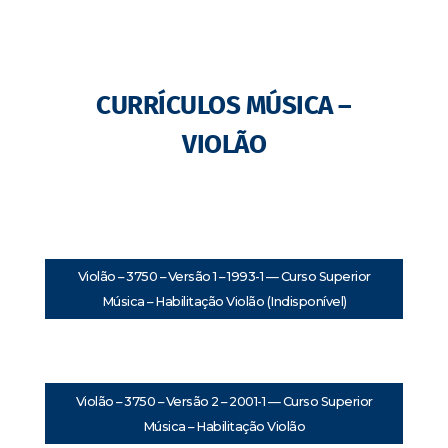
CURRÍCULOS MÚSICA –
VIOLÃO
Violão – 3750 – Versão 1 – 1993-1 — Curso Superior
Música – Habilitação Violão (Indisponível)
Violão – 3750 – Versão 2 – 2001-1 — Curso Superior
Música – Habilitação Violão