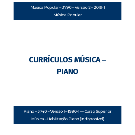
Música Popular – 3790 – Versão 2 – 2019-1
Música Popular
CURRÍCULOS MÚSICA –
PIANO
Piano – 3740 – Versão 1 – 1980-1 — Curso Superior
Música – Habilitação Piano (Indisponível)