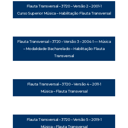
Flauta Transversal – 3720 – Versão 2 – 2001-1
Curso Superior Música – Habilitação Flauta Transversal
Flauta Transversal – 3720 – Versão 3 – 2004-1 — Música
– Modalidade Bacharelado – Habilitação Flauta
Transversal
Flauta Transversal – 3720 – Versão 4 – 2011-1
Música – Flauta Transversal
Flauta Transversal – 3720 – Versão 5 – 2019-1
Música – Flauta Transversal