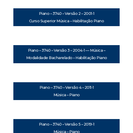
Piano – 3740 – Versão 2 – 2001-1
Curso Superior Música – Habilitação Piano
Piano – 3740 – Versão 3 – 2004-1 — Música –
Modalidade Bacharelado – Habilitação Piano
Piano – 3740 – Versão 4 – 2011-1
Música – Piano
Piano – 3740 – Versão 5 – 2019-1
Música – Piano