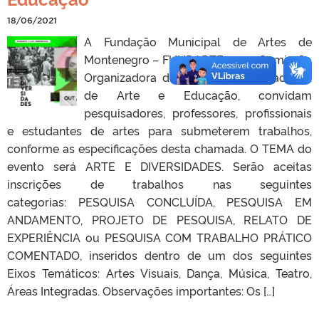
18/06/2021
A Fundação Municipal de Artes de
Montenegro – FUNDARTE – e a Comissão
Organizadora do 27º Seminário Nacional
de Arte e Educação, convidam
pesquisadores, professores, profissionais
e estudantes de artes para submeterem trabalhos,
conforme as especificações desta chamada. O TEMA do
evento será ARTE E DIVERSIDADES. Serão aceitas
inscrições de trabalhos nas seguintes
categorias: PESQUISA CONCLUÍDA, PESQUISA EM
ANDAMENTO, PROJETO DE PESQUISA, RELATO DE
EXPERIÊNCIA ou PESQUISA COM TRABALHO PRÁTICO
COMENTADO, inseridos dentro de um dos seguintes
Eixos Temáticos: Artes Visuais, Dança, Música, Teatro,
Áreas Integradas. Observações importantes: Os […]