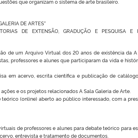
questões que organizam o sistema de arte brasileiro.
GALERIA DE ARTES”
ITORIAS DE EXTENSÃO, GRADUÇÃO E PESQUISA E 
ção de um Arquivo Virtual dos 20 anos de existência da A
istas, professores e alunes que participaram da vida e histór
sa em acervo, escrita científica e publicação de catálog
ações e os projetos relacionados A Sala Galeria de Arte.
teórico (online) aberto ao público interessado, com a pre
tuais de professores e alunes para debate teórico para e
ervo, entrevista e tratamento de documentos.