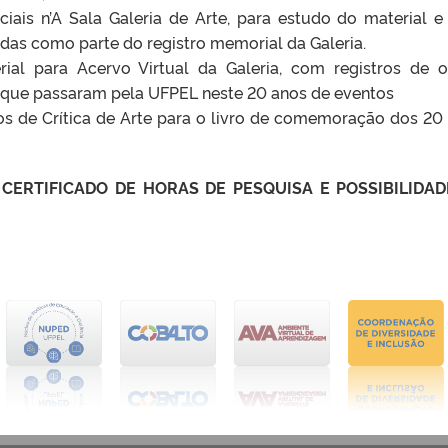
ciais n’A Sala Galeria de Arte, para estudo do material e
das como parte do registro memorial da Galeria.
al para Acervo Virtual da Galeria, com registros de o
as que passaram pela UFPEL neste 20 anos de eventos
ios de Crítica de Arte para o livro de comemoração dos 20
CERTIFICADO DE HORAS DE PESQUISA E POSSIBILIDAD