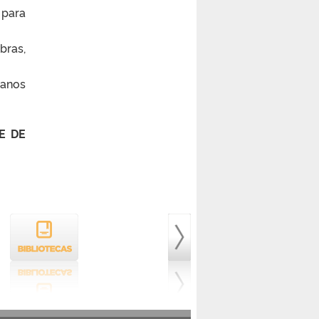
 para
bras,
 anos
E DE