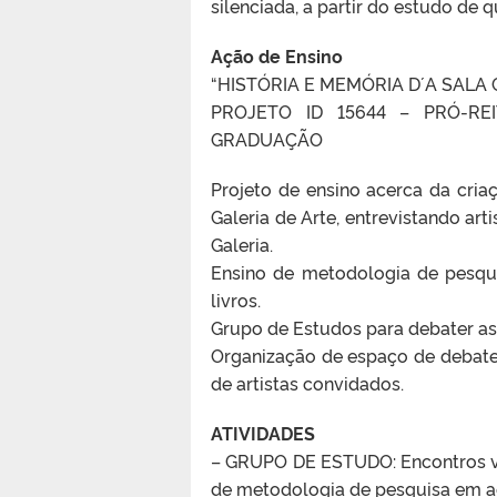
silenciada, a partir do estudo de 
Ação de Ensino
“HISTÓRIA E MEMÓRIA DʼA SALA 
PROJETO ID 15644 – PRÓ-RE
GRADUAÇÃO
Projeto de ensino acerca da cria
Galeria de Arte, entrevistando art
Galeria.
Ensino de metodologia de pesqui
livros.
Grupo de Estudos para debater as 
Organização de espaço de debate 
de artistas convidados.
ATIVIDADES
– GRUPO DE ESTUDO: Encontros vir
de metodologia de pesquisa em ac