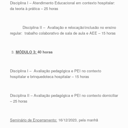
Disciplina I – Atendimento Educacional em contexto hospitalar:
da teoria à prática – 25 horas
Disciplina II –
Avaliação e relocação\inclusão no ensino
regular: trabalho colaborativo de sala de aula e AEE – 15 horas
MÓDULO 3:
40 horas
Disciplina I – Avaliação pedagógica e PEI no contexto
hospitalar e brinquedoteca hospitalar – 15 horas
Disciplina II – Avaliação pedagógica e PEI no contexto domiciliar
– 25 horas
Seminário de Encerramento:
16/12/2023, pela manhã