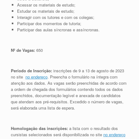
Acessar os materiais de estudo;
Estudar os materiais de estudo;
Interagir com os tutores e com os colegas;
Participar dos momentos de tutoria;
Participar das aulas síncronas e assíncronas.
Nº de Vagas:
650
Período de Inscrição:
inscrições de 9 a 13 de agosto de 2023
no site
no endereço
. Preencha o formulário na íntegra com
atenção aos dados. As vagas serão preenchidas de acordo com
a ordem de chegada dos formulários contendo todos os dados
preenchidos, documentação legível e anexada de candidatos
que atendam aos pré-requisitos. Excedido o número de vagas,
será elaborada uma lista de espera.
Homologação das inscrições:
a lista com o resultado dos
cursistas selecionados será disponibilizada no site
no endereço