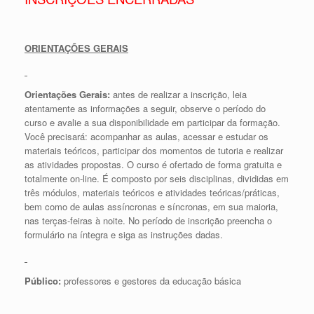
ORIENTAÇÕES GERAIS
Orientações Gerais:
antes de realizar a inscrição, leia
atentamente as informações a seguir, observe o período do
curso e avalie a sua disponibilidade em participar da formação.
Você precisará: acompanhar as aulas, acessar e estudar os
materiais teóricos, participar dos momentos de tutoria e realizar
as atividades propostas. O curso é ofertado de forma gratuita e
totalmente on-line. É composto por seis disciplinas, divididas em
três módulos, materiais teóricos e atividades teóricas/práticas,
bem como de aulas assíncronas e síncronas, em sua maioria,
nas terças-feiras à noite. No período de inscrição preencha o
formulário na íntegra e siga as instruções dadas.
Público:
professores e gestores da educação básica