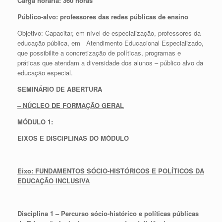
Carga horária: 360 horas
Público-alvo: professores das redes públicas de ensino
Objetivo: Capacitar, em nível de especialização, professores da
educação pública, em Atendimento Educacional Especializado,
que possibilite a concretização de políticas, programas e
práticas que atendam a diversidade dos alunos – público alvo da
educação especial.
SEMINÁRIO DE ABERTURA
– NÚCLEO DE FORMAÇÃO GERAL
MÓDULO 1:
EIXOS E DISCIPLINAS DO MÓDULO
Eixo: FUNDAMENTOS SÓCIO-HISTÓRICOS E POLÍTICOS DA
EDUCAÇÃO INCLUSIVA
Disciplina 1 –
Percurso sócio-histórico e políticas públicas