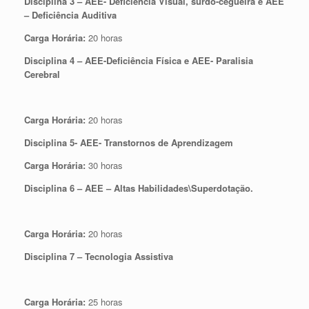
Disciplina 3 – AEE- Deficiência Visual, surdo-cegueira e AEE
– Deficiência Auditiva
Carga Horária:
20 horas
Disciplina 4 – AEE-Deficiência Física e AEE- Paralisia
Cerebral
Carga Horária:
20 horas
Disciplina 5- AEE- Transtornos de Aprendizagem
Carga Horária:
30 horas
Disciplina 6 – AEE – Altas Habilidades\Superdotação.
Carga Horária:
20 horas
Disciplina 7 – Tecnologia Assistiva
Carga Horária:
25 horas