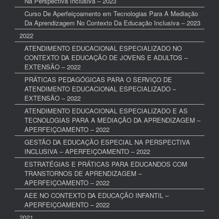
Na Perspectiva Inclusiva – 2023
Curso De Aperfeiçoamento em Tecnologias Para A Mediação
Da Aprendizagem No Contexto Da Educação Inclusiva – 2023
2022
ATENDIMENTO EDUCACIONAL ESPECIALIZADO NO
CONTEXTO DA EDUCAÇÃO DE JOVENS E ADULTOS –
EXTENSÃO – 2022
PRÁTICAS PEDAGÓGICAS PARA O SERVIÇO DE
ATENDIMENTO EDUCACIONAL ESPECIALIZADO –
EXTENSÃO – 2022
ATENDIMENTO EDUCACIONAL ESPECIALIZADO E AS
TECNOLOGIAS PARA A MEDIAÇÃO DA APRENDIZAGEM –
APERFEIÇOAMENTO – 2022
GESTÃO DA EDUCAÇÃO ESPECIAL NA PERSPECTIVA
INCLUSIVA – APERFEIÇOAMENTO – 2022
ESTRATÉGIAS E PRÁTICAS PARA EDUCANDOS COM
TRANSTORNOS DE APRENDIZAGEM –
APERFEIÇOAMENTO – 2022
AEE NO CONTEXTO DA EDUCAÇÃO INFANTIL –
APERFEIÇOAMENTO – 2022
2021