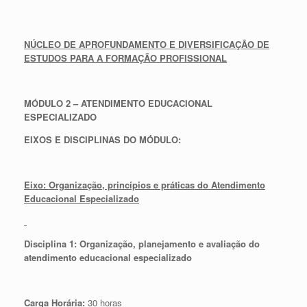
NÚCLEO DE APROFUNDAMENTO E DIVERSIFICAÇÃO DE
ESTUDOS PARA A FORMAÇÃO PROFISSIONAL
MÓDULO 2 – ATENDIMENTO EDUCACIONAL
ESPECIALIZADO
EIXOS E DISCIPLINAS DO MÓDULO:
Eixo: Organização, princípios e práticas do Atendimento
Educacional Especializado
Disciplina 1:
Organização, planejamento e avaliação do
atendimento educacional especializado
Carga Horária:
30 horas