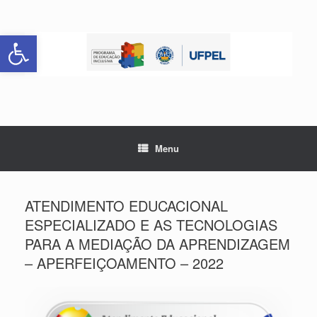
Skip
to
Abrir a barra de ferramentas
content
Menu
ATENDIMENTO EDUCACIONAL
ESPECIALIZADO E AS TECNOLOGIAS
PARA A MEDIAÇÃO DA APRENDIZAGEM
– APERFEIÇOAMENTO – 2022