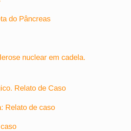
eta do Pâncreas
lerose nuclear em cadela.
ico. Relato de Caso
: Relato de caso
 caso