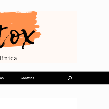
cos
Contatos