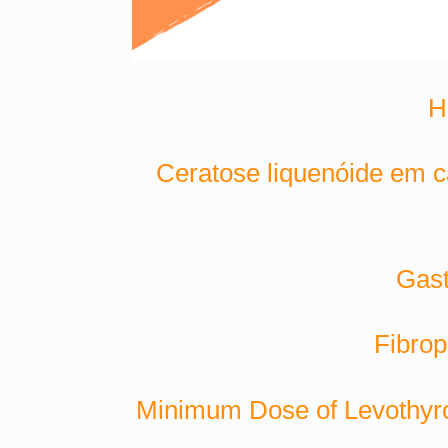
H
Ceratose liquenóide em c
Gast
Fibrop
Minimum Dose of Levothyro