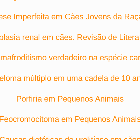
se Imperfeita em Cães Jovens da Raç
plasia renal em cães. Revisão de Litera
mafroditismo verdadeiro na espécie ca
eloma múltiplo em uma cadela de 10 a
Porfiria em Pequenos Animais
Feocromocitoma em Pequenos Animai
Causas dietéticas de urolitíase em cãe