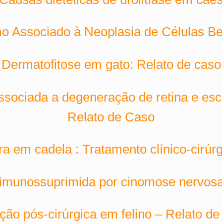
mo Associado à Neoplasia de Células B
Dermatofitose em gato: Relato de caso
associada a degeneração de retina e esc
Relato de Caso
 em cadela : Tratamento clínico-cirúrg
 imunossuprimida por cinomose nervosa
cção pós-cirúrgica em felino – Relato de