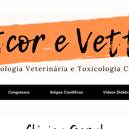
Congressos
Artigos Científicos
Vídeos Didáti