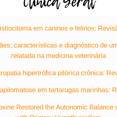
istiocitoma em caninos e felinos: Revis
ães: características e diagnóstico de 
relatada na medicina veterinária
ropatia hipertrófica pilórica crônica: Re
apilomatose em tartarugas marinhas: 
xine Restored the Autonomic Balance