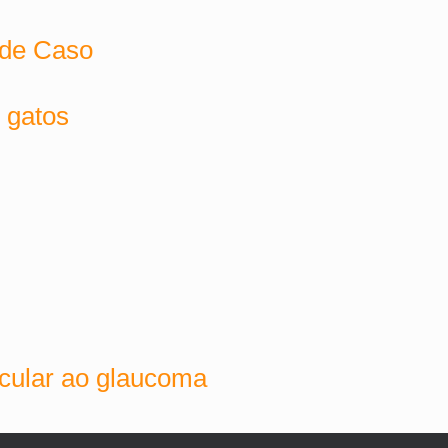
 de Caso
 gatos
cular ao glaucoma