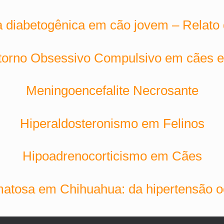
a diabetogênica em cão jovem – Relato
torno Obsessivo Compulsivo em cães e
Meningoencefalite Necrosante
Hiperaldosteronismo em Felinos
Hipoadrenocorticismo em Cães
atosa em Chihuahua: da hipertensão o