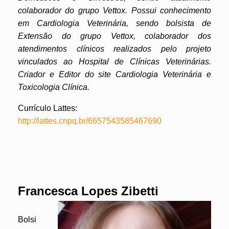
colaborador do grupo Vettox. Possui conhecimento
em Cardiologia Veterinária, sendo bolsista de
Extensão do grupo Vettox, colaborador dos
atendimentos clínicos realizados pelo projeto
vinculados ao Hospital de Clínicas Veterinárias.
Criador e Editor do site Cardiologia Veterinária e
Toxicologia Clínica.
Currículo Lattes:
http://lattes.cnpq.br/6657543585467690
Francesca Lopes Zibetti
Bolsi