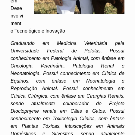
em
Dese
nvolvi
ment
o Tecnológico e Inovação
Graduando em Medicina Veterinária pela
Universidade Federal de Pelotas. Possui
conhecimento em Patologia Animal, com ênfase em
Oncologia Veterinária, Patologia Renal e
Neonatologia. Possui conhecimento em Clínica de
Equinos, com ênfase em Neonatologia e
Reprodução Animal. Possui conhecimento em
Clínica Cirúrgica, com ênfase em Cirurgias Renais,
sendo atualmente colaborador do Projeto
Dioctophyme renale em Cães e Gatos. Possui
conhecimento em Toxicologia Clínica, com ênfase
em Plantas Tóxicas, Intoxicações em Animais
Domésticos e Silvestres, sendo atualmente