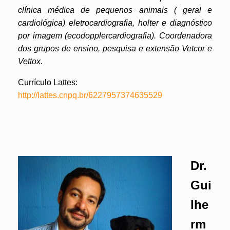
clínica médica de pequenos animais ( geral e
cardiológica) eletrocardiografia, holter e diagnóstico
por imagem (ecodopplercardiografia). Coordenadora
dos grupos de ensino, pesquisa e extensão Vetcor e
Vettox.
Currículo Lattes:
http://lattes.cnpq.br/6227957374635529
Dr.
Gui
lhe
rm