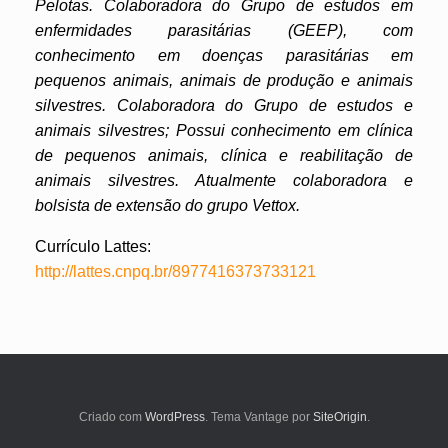
Pelotas. Colaboradora do Grupo de estudos em
enfermidades parasitárias (GEEP), com
conhecimento em doenças parasitárias em
pequenos animais, animais de produção e animais
silvestres. Colaboradora do Grupo de estudos e
animais silvestres; Possui conhecimento em clínica
de pequenos animais, clínica e reabilitação de
animais silvestres. Atualmente colaboradora e
bolsista de extensão do grupo Vettox.
Currículo Lattes:
http://lattes.cnpq.br/8977416373733121
Criado com
WordPress
. Tema Vantage por
SiteOrigin
.