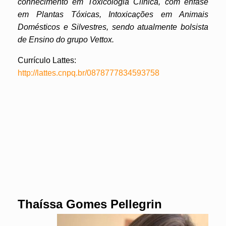
conhecimento em Toxicologia Clínica, com ênfase
em Plantas Tóxicas, Intoxicações em Animais
Domésticos e Silvestres, sendo atualmente bolsista
de Ensino do grupo Vettox.
Currículo Lattes:
http://lattes.cnpq.br/0878777834593758
Thaíssa Gomes Pellegrin