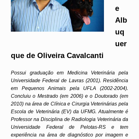
e
Alb
uq
uer
que de Oliveira Cavalcanti
Possui graduação em Medicina Veterinária pela
Universidade Federal de Lavras (2001). Residência
em Pequenos Animais pela UFLA (2002-2004).
Concluiu o Mestrado (em 2006) e o Doutorado (em
2010) na área de Clínica e Cirurgia Veterinárias pela
Escola de Veterinária (EV) da UFMG. Atualmente é
Professor na Disciplina de Radiologia Veterinária da
Universidade Federal de Pelotas-RS e tem
experiência na área de diagnóstico por imagem e