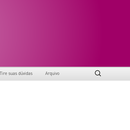
Pesquisar
Tire suas dúvidas
Arquivo
por:
Anais
Certificados
Edições anteriores