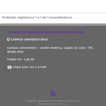
Exibindo registro(s) 1 a 1 de 1 encontrado(s).
LOCALIZE O LABORATÓRIO DE ANÁLISE SENSORIAL
CAMPUS UNIVERSITÁRIO
Campus universitário - Jardim América, Capão do Leão - RS,
96160-000
Prédio 04 - Lab 50
clique para ver o e-mail
©2026 Laboratório de Análise Sensorial.
Criado com
WordPress
.