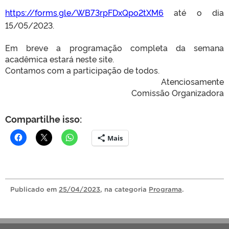
https://forms.gle/WB73rpFDxQpo2tXM6
até o dia
15/05/2023.
Em breve a programação completa da semana
acadêmica estará neste site.
Contamos com a participação de todos.
Atenciosamente
Comissão Organizadora
Compartilhe isso:
Mais
Publicado
em
25/04/2023
, na categoria
Programa
.