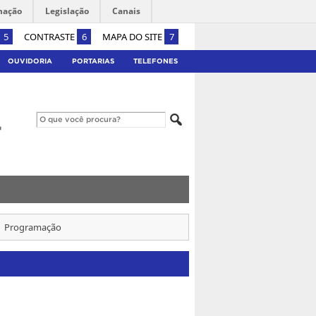
mação
Legislação
Canais
5
CONTRASTE
6
MAPA DO SITE
7
OUVIDORIA
PORTARIAS
TELEFONES
Programação