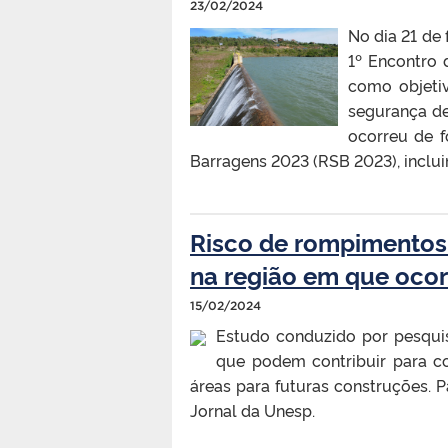
23/02/2024
No dia 21 de
1º Encontro 
como objetiv
segurança de
ocorreu de f
Barragens 2023 (RSB 2023), inclui
Risco de rompimentos
na região em que oco
15/02/2024
Estudo conduzido por pesquis
que podem contribuir para co
áreas para futuras construções. P
Jornal da Unesp.