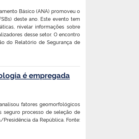
aneamento Básico (ANA) promoveu o
FSBs) deste ano. Este evento tem
áticas, nivelar informações sobre
lizadores desse setor. O encontro
ção do Relatório de Segurança de
dologia é empregada
analisou fatores geomorfológicos
is seguro processo de seleção de
a/Presidência da República. Fonte: