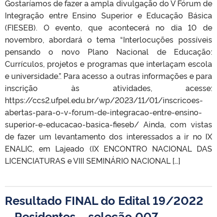
Gostaríamos de fazer a ampla divulgação do V Fórum de
Integração entre Ensino Superior e Educação Básica
(FIESEB). O evento, que acontecerá no dia 10 de
novembro, abordará o tema “Interlocuções possíveis
pensando o novo Plano Nacional de Educação:
Currículos, projetos e programas que interlaçam escola
e universidade.”. Para acesso a outras informações e para
inscrição às atividades, acesse:
https://ccs2.ufpel.edu.br/wp/2023/11/01/inscricoes-
abertas-para-o-v-forum-de-integracao-entre-ensino-
superior-e-educacao-basica-fieseb/ Ainda, com vistas
de fazer um levantamento dos interessados a ir no IX
ENALIC, em Lajeado (IX ENCONTRO NACIONAL DAS
LICENCIATURAS e VIII SEMINÁRIO NACIONAL […]
Resultado FINAL do Edital 19/2022
– Residentes – seleção 007