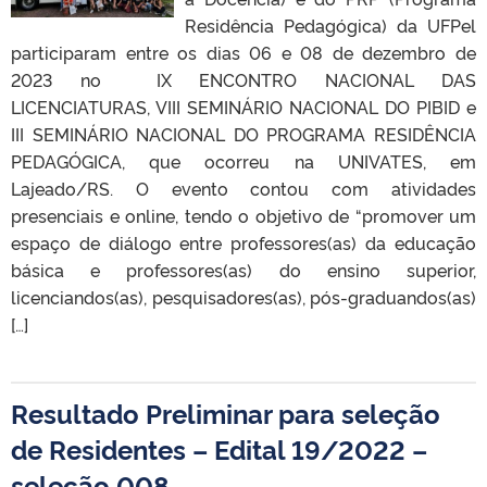
Residência Pedagógica) da UFPel
participaram entre os dias 06 e 08 de dezembro de
2023 no IX ENCONTRO NACIONAL DAS
LICENCIATURAS, VIII SEMINÁRIO NACIONAL DO PIBID e
III SEMINÁRIO NACIONAL DO PROGRAMA RESIDÊNCIA
PEDAGÓGICA, que ocorreu na UNIVATES, em
Lajeado/RS. O evento contou com atividades
presenciais e online, tendo o objetivo de “promover um
espaço de diálogo entre professores(as) da educação
básica e professores(as) do ensino superior,
licenciandos(as), pesquisadores(as), pós-graduandos(as)
[…]
Resultado Preliminar para seleção
de Residentes – Edital 19/2022 –
seleção 008