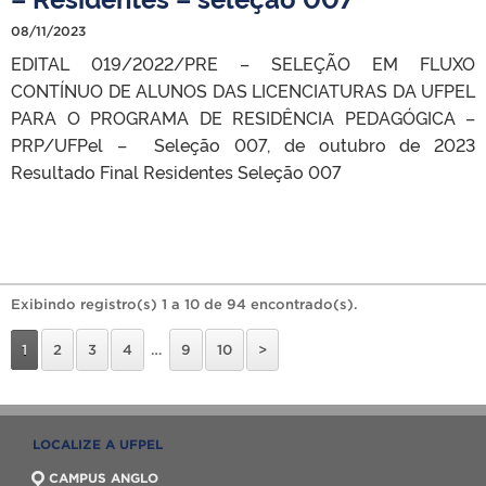
08/11/2023
EDITAL 019/2022/PRE – SELEÇÃO EM FLUXO
CONTÍNUO DE ALUNOS DAS LICENCIATURAS DA UFPEL
PARA O PROGRAMA DE RESIDÊNCIA PEDAGÓGICA –
PRP/UFPel – Seleção 007, de outubro de 2023
Resultado Final Residentes Seleção 007
Exibindo registro(s) 1 a 10 de 94 encontrado(s).
1
2
3
4
…
9
10
>
LOCALIZE A UFPEL
CAMPUS ANGLO