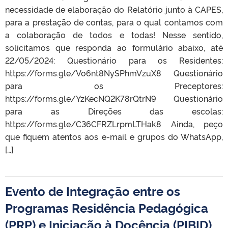
necessidade de elaboração do Relatório junto à CAPES,
para a prestação de contas, para o qual contamos com
a colaboração de todos e todas! Nesse sentido,
solicitamos que responda ao formulário abaixo, até
22/05/2024: Questionário para os Residentes:
https://forms.gle/Vo6nt8NySPhmVzuX8 Questionário
para os Preceptores:
https://forms.gle/YzKecNQ2K78rQtrN9 Questionário
para as Direções das escolas:
https://forms.gle/C36CFRZLrpmLTHak8 Ainda, peço
que fiquem atentos aos e-mail e grupos do WhatsApp,
[…]
Evento de Integração entre os
Programas Residência Pedagógica
(PRP) e Iniciação à Docência (PIBID)