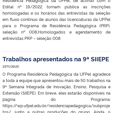
Residência Pedagógica da UFPel, de acordo com o
Edital nº 19/2022, tornam pública as inscrições
homologadas e os horários das entrevistas da seleção
em fluxo contínuo de alunos das licenciaturas da UFPel
para o Programa de Residência Pedagógica (PRP),
seleção nº 008,Homologados e agendamento de
entrevistas PRP – seleção 008
Trabalhos apresentados na 9ª SIIEPE
27/11/2023
O Programa Residência Pedagógica da UFPel agradece
a toda a equipe que apresentou mais de 50 trabalhos na
9ª Semana Integrada de Inovação, Ensino, Pesquisa e
Extensão (SIIEPE). Em breve, eles estarão disponíveis na
´página do Programa:
https://wp.ufpel.edu.br/residenciapedagogica/subproje
tos/, junto a outras produções do grupo. Ainda, o