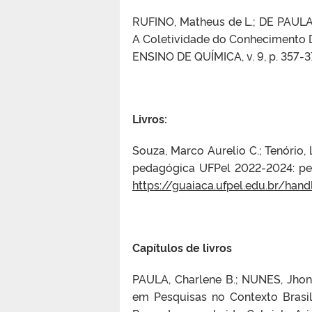
RUFINO, Matheus de L.; DE PAULA,
A Coletividade do Conhecimento 
ENSINO DE QUÍMICA, v. 9, p. 357-3
Livros:
Souza, Marco Aurelio C.; Tenório, L
pedagógica UFPel 2022-2024: pers
https://guaiaca.ufpel.edu.br/hand
Capítulos de livros
PAULA, Charlene B.; NUNES, Jho
em Pesquisas no Contexto Brasil