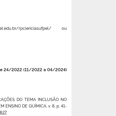
edu.br/rpcienciasufpel/ ou
 e 24/2022 (11/2022 a 04/2024)
PLICAÇÕES DO TEMA INCLUSÃO NO
NSINO DE QUÍMICA, v. 8, p. 41-
4827