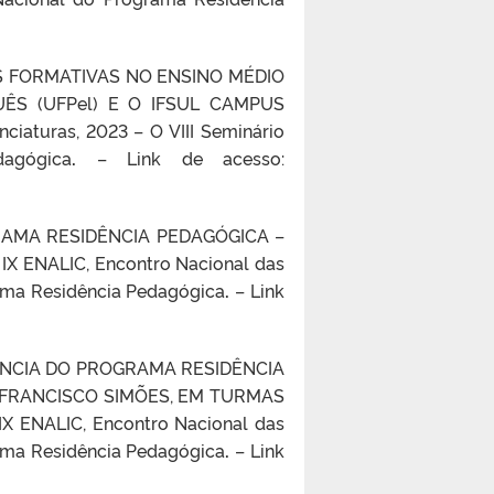
RIAS FORMATIVAS NO ENSINO MÉDIO
S (UFPel) E O IFSUL CAMPUS
nciaturas, 2023 –
O VIII Seminário
agógica
.
– Link de acesso:
RAMA RESIDÊNCIA PEDAGÓGICA –
 ENALIC, Encontro Nacional das
grama Residência Pedagógica
.
– Link
ORTÂNCIA DO PROGRAMA RESIDÊNCIA
. FRANCISCO SIMÕES, EM TURMAS
 ENALIC, Encontro Nacional das
grama Residência Pedagógica
.
– Link