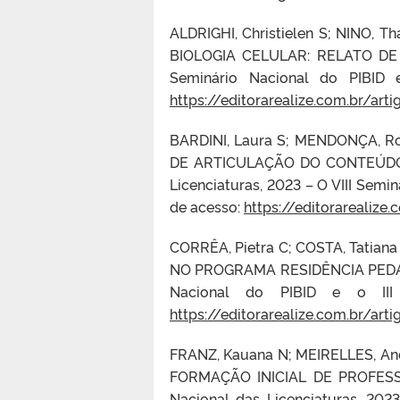
ALDRIGHI, Christielen S; NINO, T
BIOLOGIA CELULAR: RELATO DE
Seminário Nacional do PIBID 
https://editorarealize.com.br/art
BARDINI, Laura S; MENDONÇA, R
DE ARTICULAÇÃO DO CONTEÚDO
Licenciaturas, 2023 –
O VIII Semi
de acesso:
https://editorarealize
CORRÊA, Pietra C; COSTA, Tati
NO PROGRAMA RESIDÊNCIA PED
Nacional do PIBID e o III 
https://editorarealize.com.br/art
FRANZ, Kauana N; MEIRELLES, And
FORMAÇÃO INICIAL DE PROFESS
Nacional das Licenciaturas, 202