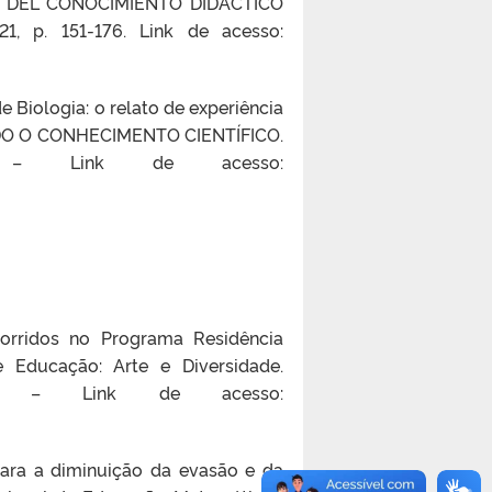
ONES DEL CONOCIMIENTO DIDÁCTICO
1, p. 151-176. Link de acesso:
 Biologia: o relato de experiência
ZANDO O CONHECIMENTO CIENTÍFICO.
8. – Link de acesso:
orridos no Programa Residência
 Educação: Arte e Diversidade.
8. – Link de acesso:
 para a diminuição da evasão e da