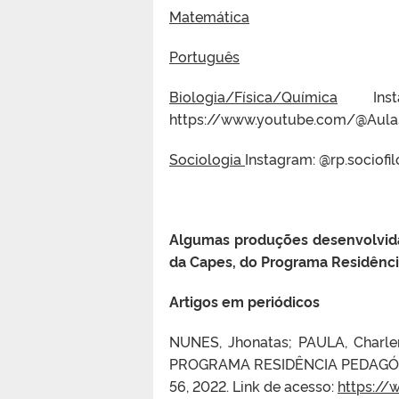
Matemática
Português
Biologia/Física/Química
Instag
https://www.youtube.com/@Aula
Sociologia
Instagram: @rp.sociofi
Algumas produções desenvolvid
da Capes, do Programa Residênci
Artigos em periódicos
NUNES, Jhonatas; PAULA, Char
PROGRAMA RESIDÊNCIA PEDAGÓGIC
56, 2022. Link de acesso:
https://