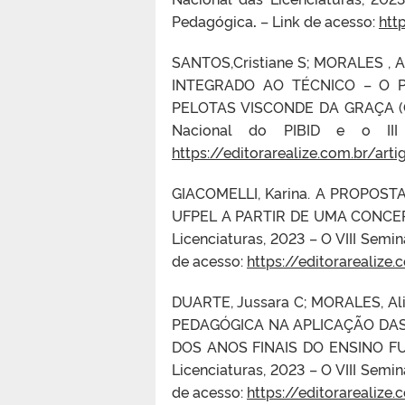
Pedagógica
.
– Link de acesso:
htt
SANTOS,Cristiane S; MORALES , 
INTEGRADO AO TÉCNICO – O 
PELOTAS VISCONDE DA GRAÇA (CAV
Nacional do PIBID e o III 
https://editorarealize.com.br/art
GIACOMELLI, Karina. A PROPO
UFPEL A PARTIR DE UMA CONCEPÇ
Licenciaturas, 2023 –
O VIII Semi
de acesso:
https://editorarealize
DUARTE, Jussara C; MORALES, Al
PEDAGÓGICA NA APLICAÇÃO DAS 
DOS ANOS FINAIS DO ENSINO FUN
Licenciaturas, 2023 –
O VIII Semi
de acesso:
https://editorarealize