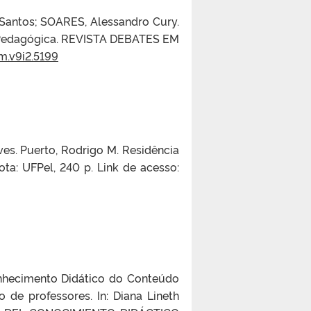
 Santos; SOARES, Alessandro Cury.
a Pedagógica. REVISTA DEBATES EM
m.v9i2.5199
haves. Puerto, Rodrigo M. Residência
ta: UFPel, 240 p. Link de acesso:
nhecimento Didático do Conteúdo
de professores. In: Diana Lineth