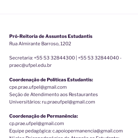
Pró-Reitoria de Assuntos Estudantis
Rua Almirante Barroso, 1202
Secretaria: +55 53 32844300 | +55 53 32844040 -
praec@ufpel.edu.br
Coordenação de Políticas Estudantis:
cpe.prae.ufpel@gmail.com
Seção de Atendimento aos Restaurantes
Universitários: ru.praeufpel@gmail.com
Coordenação de Permanência:
cp.prae.ufpel@gmail.com
Equipe pedagógica: c.apoiopermanencia@gmail.com