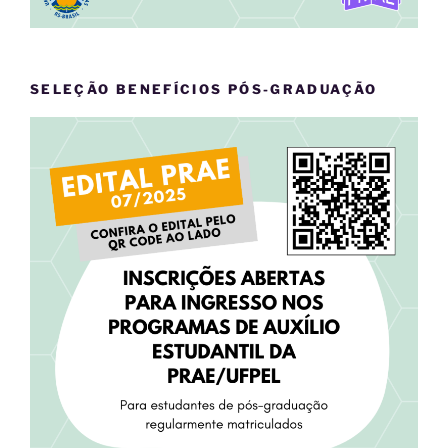
SELEÇÃO BENEFÍCIOS PÓS-GRADUAÇÃO