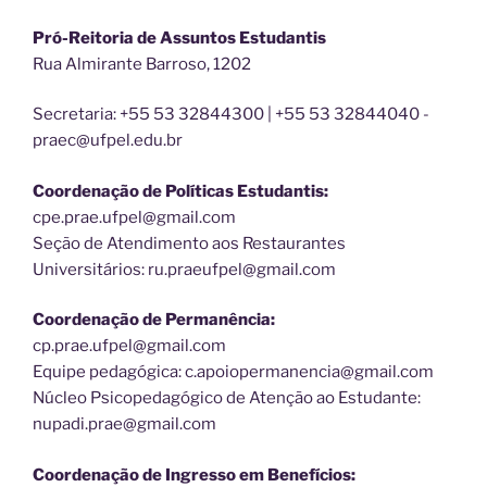
Pró-Reitoria de Assuntos Estudantis
Rua Almirante Barroso, 1202
Secretaria: +55 53 32844300 | +55 53 32844040 -
praec@ufpel.edu.br
Coordenação de Políticas Estudantis:
cpe.prae.ufpel@gmail.com
Seção de Atendimento aos Restaurantes
Universitários: ru.praeufpel@gmail.com
Coordenação de Permanência:
cp.prae.ufpel@gmail.com
Equipe pedagógica: c.apoiopermanencia@gmail.com
Núcleo Psicopedagógico de Atenção ao Estudante:
nupadi.prae@gmail.com
Coordenação de Ingresso em Benefícios: