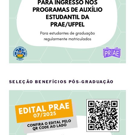
SELEÇÃO BENEFÍCIOS PÓS-GRADUAÇÃO