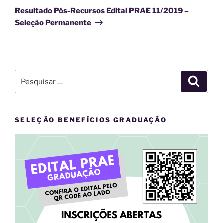
post
Resultado Pós-Recursos Edital PRAE 11/2019 –
Seleção Permanente
Pesquisar
Pesqui
por:
SELEÇÃO BENEFÍCIOS GRADUAÇÃO