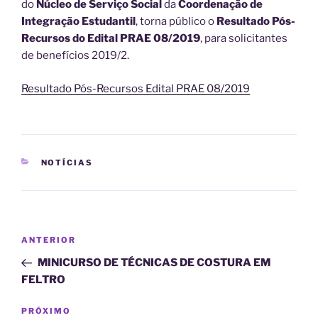
do
Núcleo de Serviço Social
da
Coordenação de
Integração Estudantil
, torna público o
Resultado Pós-
Recursos do Edital PRAE 08/2019
, para solicitantes
de benefícios 2019/2.
Resultado Pós-Recursos Edital PRAE 08/2019
CATEGORIAS
NOTÍCIAS
Navegação
Post
ANTERIOR
de
anterior
MINICURSO DE TÉCNICAS DE COSTURA EM
Post
FELTRO
Próximo
PRÓXIMO