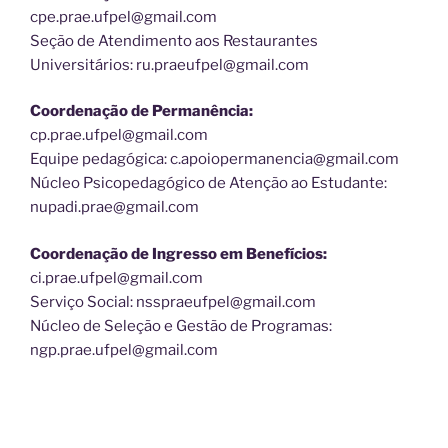
cpe.prae.ufpel@gmail.com
Seção de Atendimento aos Restaurantes
Universitários: ru.praeufpel@gmail.com
Coordenação de Permanência:
cp.prae.ufpel@gmail.com
Equipe pedagógica: c.apoiopermanencia@gmail.com
Núcleo Psicopedagógico de Atenção ao Estudante:
nupadi.prae@gmail.com
Coordenação de Ingresso em Benefícios:
ci.prae.ufpel@gmail.com
Serviço Social: nsspraeufpel@gmail.com
Núcleo de Seleção e Gestão de Programas:
ngp.prae.ufpel@gmail.com