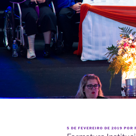
PUBLICADO
5 DE FEVEREIRO DE 2019
POR
EM