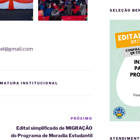
SELEÇÃO BE
fpel@gmail.com
RMATURA INSTITUCIONAL
PRÓXIMO
Próximo
post
Edital simplificado de MIGRAÇÃO
do Programa de Moradia Estudantil
ATENDIMENT