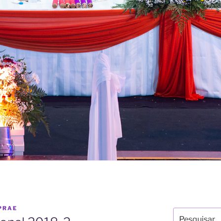
PRAE
Pesquisar