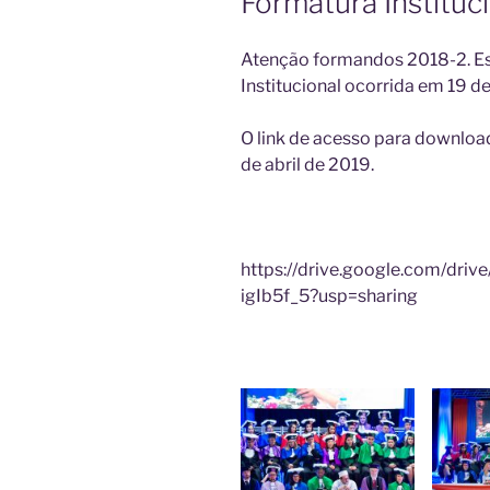
Formatura Instituc
Atenção formandos 2018-2. Est
Institucional ocorrida em 19 de
O link de acesso para download
de abril de 2019.
https://drive.google.com/dr
igIb5f_5?usp=sharing