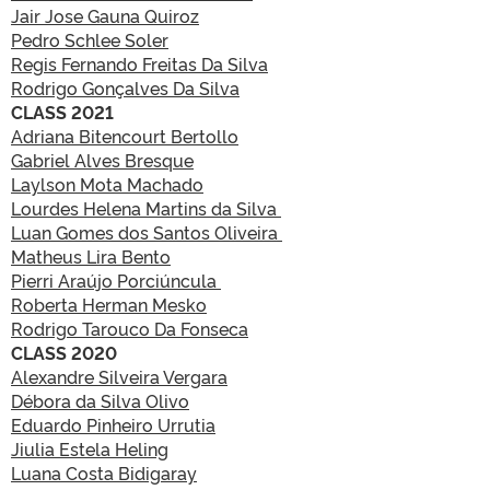
Jair Jose Gauna Quiroz
Pedro Schlee Soler
Regis Fernando Freitas Da Silva
Rodrigo Gonçalves Da Silva
CLASS 2021
Adriana Bitencourt Bertollo
Gabriel Alves Bresque
Laylson Mota Machado
Lourdes Helena Martins da Silva
Luan Gomes dos Santos Oliveira
Matheus Lira Bento
Pierri Araújo Porciúncula
Roberta Herman Mesko
Rodrigo Tarouco Da Fonseca
CLASS 2020
Alexandre Silveira Vergara
Débora da Silva Olivo
Eduardo Pinheiro Urrutia
Jiulia Estela Heling
Luana Costa Bidigaray