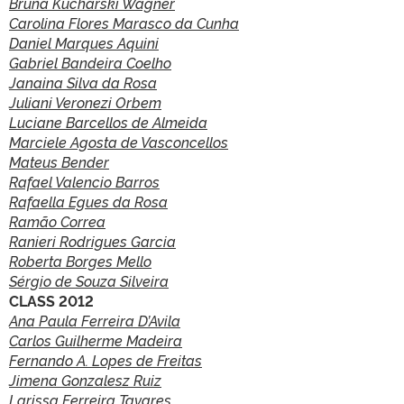
Bruna Kucharski Wagner
Carolina Flores Marasco da Cunha
Daniel Marques Aquini
Gabriel Bandeira Coelho
Janaina Silva da Rosa
Juliani Veronezi Orbem
Luciane Barcellos de Almeida
Marciele Agosta de Vasconcellos
Mateus Bender
Rafael Valencio Barros
Rafaella Egues da Rosa
Ramão Correa
Ranieri Rodrigues Garcia
Roberta Borges Mello
Sérgio de Souza Silveira
CLASS 2012
Ana Paula Ferreira D’Avila
Carlos Guilherme Madeira
Fernando A. Lopes de Freitas
Jimena Gonzalesz Ruiz
Larissa Ferreira Tavares