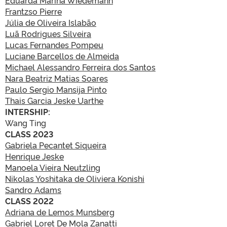
Eduarda Marina Wiedemann
Frantzso Pierre
Júlia de Oliveira Islabão
Luã Rodrigues Silveira
Lucas Fernandes Pompeu
Luciane Barcellos de Almeida
Michael Alessandro Ferreira dos Santos
Nara Beatriz Matias Soares
Paulo Sergio Mansija Pinto
Thais Garcia Jeske Uarthe
INTERSHIP:
Wang Ting
CLASS 2023
Gabriela Pecantet Siqueira
Henrique Jeske
Manoela Vieira Neutzling
Nikolas Yoshitaka de Oliviera Konishi
Sandro Adams
CLASS 2022
Adriana de Lemos Munsberg
Gabriel Loret De Mola Zanatti