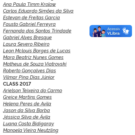
Ana Paula Timm Krolow
Carlos Eduardo Simões da Silva
Estevan de Freitas Garcia
Fausto Gabriel Ferreyra
Fernanda dos Santos Trindade
Gabriel Alves Bresque
Laura Severo Ribeiro
Leon Mclouis Borges de Lucas
Mara Beatriz Nunes Gomes
Matheus de Souza Viatrovski
Roberto Gonçalves Dias
Vilmar Pina Dias Júnior
CLASS 2017
Arielson Teixeira do Carmo
Greice Martins Gomes
Helena Peres de Avila
Jason da Silva Borba
Jéssica Silva de Ávila
Luana Costa Bidigaray
Manoela Vieira Neutzling