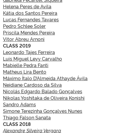
Helena Peres de Avila
Kátia dos Santos Pereira
Lucas Fernandes Tavares
Pedro Schlee Soler
Priscila Mendes Pereira
Vitor Abreu Arnoni
CLASS 2019
Leonardo Tajes Ferreira
Luis Miguel Levy Carvalho
Mabielle Pedra Fanti
Matheus Lira Bento
Máximo Ítalo D’Almeida Athayde Ávila
Neidiane Cardoso da Silva
Nicolás Edgardo Balado Gonçalves
Nikolas Yoshitaka de Oliveira Konishi
Sandro Adams
Simone Terezinha Gonçalves Nunes
Thiago Falson Sanata
CLASS 2018
Alexandre Silveira Vergara