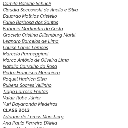
Camila Botelho Schuck
Claudia Socoowski de Anello e Silva
Eduardo Mathias Cristello
Fabio Barbosa dos Santos
Fabricio Martinatto da Costa
Graciela Cristina Dillemburg Martil
Leandro Barcelos de Lima
Louise Lanes Lemões
Marcelo Parmeggiani
Marco Antônio de Oliveira Lima
Natalia Carvalho da Rosa
Pedro Francisco Marchioro
Raquel Hadrich Silva
Rubens Soares Vellinho
Tiago Larrosa Freitas
Valdir Robe Júnior
Yuri Dayananda Medeiros
CLASS 2013
Adriana de Lemos Munsberg
Ana Paula Ferreira D’Avila