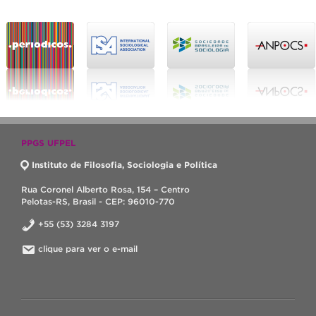
PPGS UFPEL
Instituto de Filosofia, Sociologia e Política
Rua Coronel Alberto Rosa, 154 – Centro
Pelotas-RS, Brasil - CEP: 96010-770
+55 (53) 3284 3197
clique para ver o e-mail