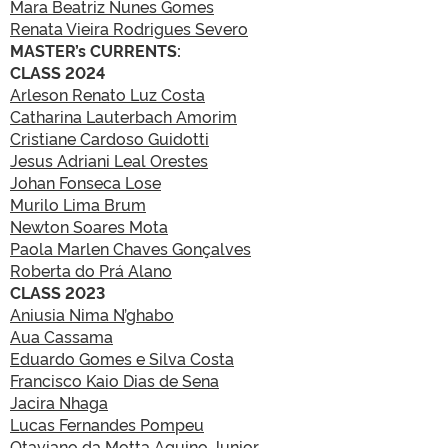
Mara Beatriz Nunes Gomes
Renata Vieira Rodrigues Severo
MASTER’s CURRENTS:
CLASS 2024
Arleson Renato Luz Costa
Catharina Lauterbach Amorim
Cristiane Cardoso Guidotti
Jesus Adriani Leal Orestes
Johan Fonseca Lose
Murilo Lima Brum
Newton Soares Mota
Paola Marlen Chaves Gonçalves
Roberta do Prá Alano
CLASS 2023
Aniusia Nima N’ghabo
Aua Cassama
Eduardo Gomes e Silva Costa
Francisco Kaio Dias de Sena
Jacira Nhaga
Lucas Fernandes Pompeu
Otaviano da Motta Aquino Junior