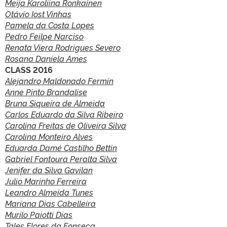
Meija Karoliina Ronkainen
Otávio Iost Vinhas
Pamela da Costa Lopes
Pedro Feilpe Narciso
Renata Viera Rodrigues Severo
Rosana Daniela Ames
CLASS 2016
Alejandro Maldonado Fermín
Anne Pinto Brandalise
Bruna Siqueira de Almeida
Carlos Eduardo da Silva Ribeiro
Carolina Freitas de Oliveira Silva
Carolina Monteiro Alves
Eduarda Damé Castilho Bettin
Gabriel Fontoura Peralta Silva
Jenifer da Silva Gavilan
Julio Marinho Ferreira
Leandro Almeida Tunes
Mariana Dias Cabelleira
Murilo Paiotti Dias
Tales Flores da Fonseca