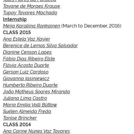
Tavane de Moraes Krause
Tupay Tavares Machado
Internship
Meija Karoliina Ronkainen
(March to December, 2016)
CLASS 2015
Ana Estela Vaz Xavier
Berenice de Lemos Silva Salvador
Dianine Censon Lopes
Fábio Dias Ribeiro Elste
Flávia Acosta Duarte
Gerson Luiz Cardoso
Giovanna Iasiniewicz
Humberto Ribeiro Duarte
João Matheus Soares Miranda
Juliana Lima Castro
Maria Emília Valli Büttow
Suélen Almeida Freda
Tanise Brincker
CLASS 2014
Ana Carine Nunes Vaz Tavares