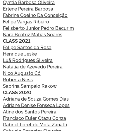
Cyntia Barbosa Oliveira
Erlene Pereira Barbosa
Fabrine Coelho Da Conceição
Felipe Vargas Ribeiro
Felisberto Junior Pedro Bacurim
Nara Beatriz Matias Soares
CLASS 2021
Felipe Santos da Rosa
Henrique Jeske
Luã Rodrigues Silveira
Natália de Azevedo Pereira
Nico Augusto Có
Roberta Ness
Sabrina Sampaio Rakow
CLASS 2020
Adriana de Souza Gomes Dias
Adriane Denise Fonseca Lopes
Aline dos Santos Pereira
Francisco Euler Otazu Conza
Gabriel Loret de Mola Zanatti
Gabriela Pecantet Siqueira