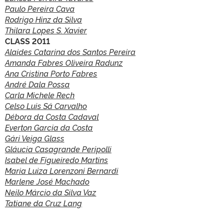
Paulo Pereira Cava
Rodrigo Hinz da Silva
Thilara Lopes S. Xavier
CLASS 2011
Alaides Catarina dos Santos Pereira
Amanda Fabres Oliveira Radunz
Ana Cristina Porto Fabres
André Dala Possa
Carla Michele Rech
Celso Luis Sá Carvalho
Débora da Costa Cadaval
Everton Garcia da Costa
Gári Veiga Glass
Gláucia Casagrande Peripolli
Isabel de Figueiredo Martins
Maria Luiza Lorenzoni Bernardi
Marlene José Machado
Neilo Márcio da Silva Vaz
Tatiane da Cruz Lang