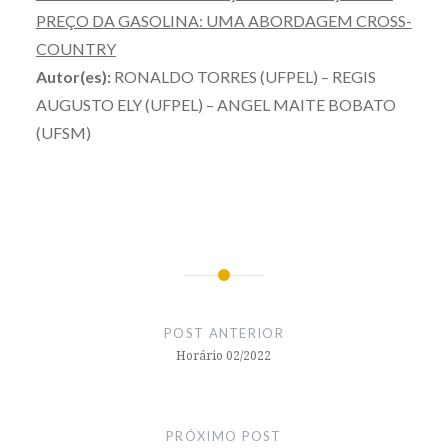
PREÇO DA GASOLINA: UMA ABORDAGEM CROSS-
COUNTRY
Autor(es):
RONALDO TORRES (UFPEL) – REGIS
AUGUSTO ELY (UFPEL) – ANGEL MAITE BOBATO
(UFSM)
Navegação
de
POST ANTERIOR
Post
Horário 02/2022
PRÓXIMO POST