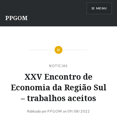
Ir
MENU
para
conteúdo
PPGOM
NOTÍCIAS
XXV Encontro de
Economia da Região Sul
– trabalhos aceitos
Publicado por
PPGOM
on
09/08/2022